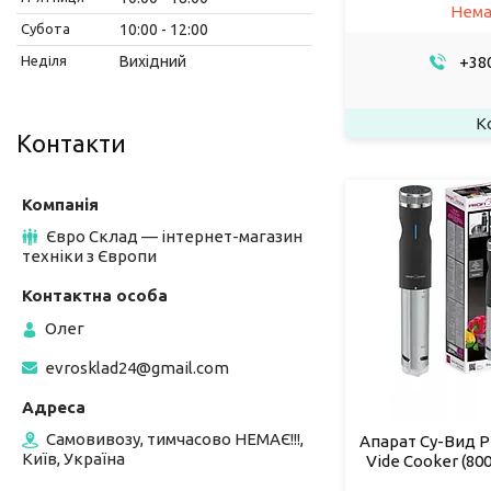
Нема
Субота
10:00
12:00
Неділя
Вихідний
+380
Контакти
Євро Склад — інтернет-магазин
техніки з Європи
Олег
evrosklad24@gmail.com
Самовивозу, тимчасово НЕМАЄ!!!,
Апарат Су-Вид Pr
Київ, Україна
Vide Cooker (800