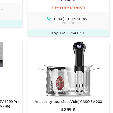
Немає в наявності
+380 (95) 516-50-45
Vodafone
EMFC-1400.1.D
SV 1200 Pro
Апарат су-вид (SousVide) CASO SV 200
ччина)
4 899 ₴