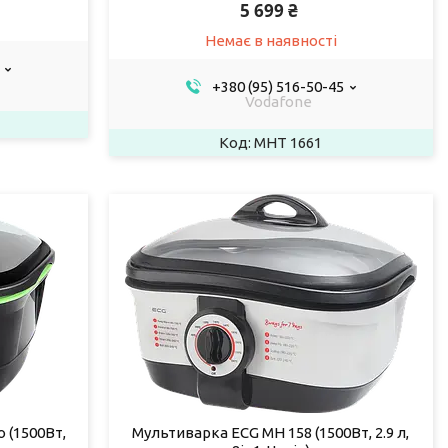
5 699 ₴
Немає в наявності
+380 (95) 516-50-45
Vodafone
MHT 1661
 (1500Вт,
Мультиварка ECG MH 158 (1500Вт, 2.9 л,