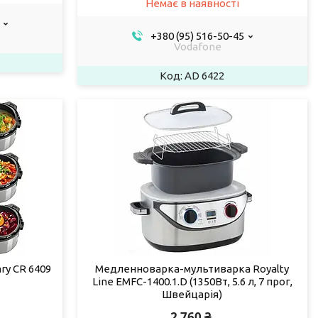
Немає в наявності
+380 (95) 516-50-45
Vodafone
AD 6422
y CR 6409
Медленноварка-мультиварка Royalty
Line EMFC-1400.1.D (1350Вт, 5.6 л, 7 прог,
Швейцарія)
2 760 ₴