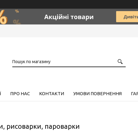
Ї
ПРО НАС
КОНТАКТИ
УМОВИ ПОВЕРНЕННЯ
ГА
, рисоварки, пароварки