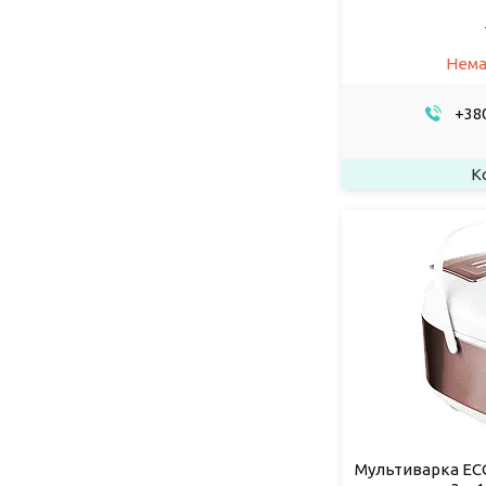
Нема
+380
Мультиварка ECG 