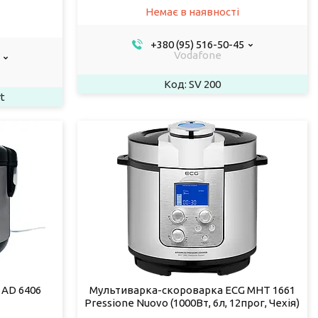
Немає в наявності
+380 (95) 516-50-45
Vodafone
SV 200
t
 AD 6406
Мультиварка-скороварка ECG MHT 1661
Pressione Nuovo (1000Вт, 6л, 12прог, Чехія)