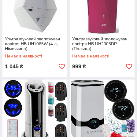
Ультразвуковий зволожувач
Ультразвуковий зволожувач
повітря HB UH1065W (4 л,
повітря HB UH2005DP
Німеччина)
(Польща)
Немає в наявності
Немає в наявності
1 045
999
₴
₴