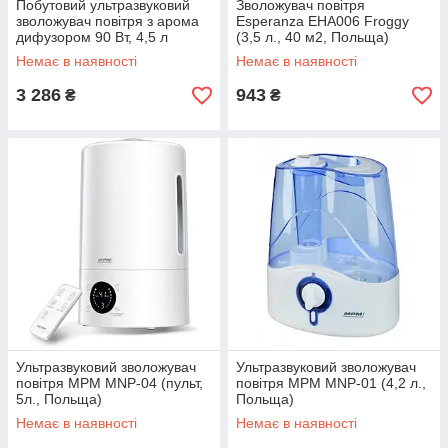
Побутовий ультразвуковий
Зволожувач повітря
зволожувач повітря з арома
Esperanza EHA006 Froggy
дифузором 90 Вт, 4,5 л
(3,5 л., 40 м2, Польща)
CONCEPT Perfect Air ZV2010
Немає в наявності
Немає в наявності
3 286
943
₴
₴
Ультразвуковий зволожувач
Ультразвуковий зволожувач
повітря MPM MNP-04 (пульт,
повітря MPM MNP-01 (4,2 л.,
5л., Польща)
Польща)
Немає в наявності
Немає в наявності