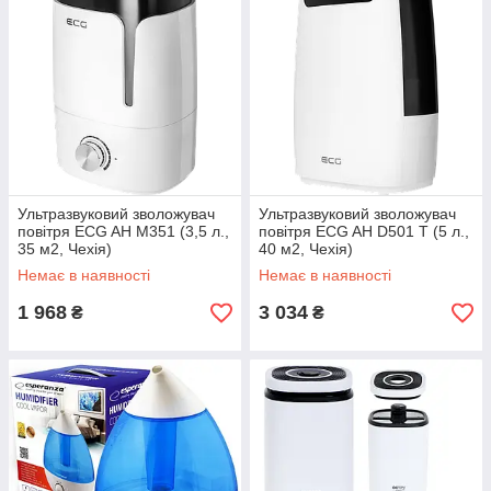
Ультразвуковий зволожувач
Ультразвуковий зволожувач
повітря ECG AH M351 (3,5 л.,
повітря ECG AH D501 T (5 л.,
35 м2, Чехія)
40 м2, Чехія)
Немає в наявності
Немає в наявності
1 968
3 034
₴
₴