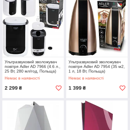
Ультразвуковий зволожувач
Ультразвуковий зволожувач
повітря Adler AD 7966 (4.6 л.,
повітря Adler AD 7954 (35 м2,
25 Вт, 280 мл/год, Польща)
1 л, 18 Вт, Польща)
Немає в наявності
Немає в наявності
2 299
1 399
₴
₴