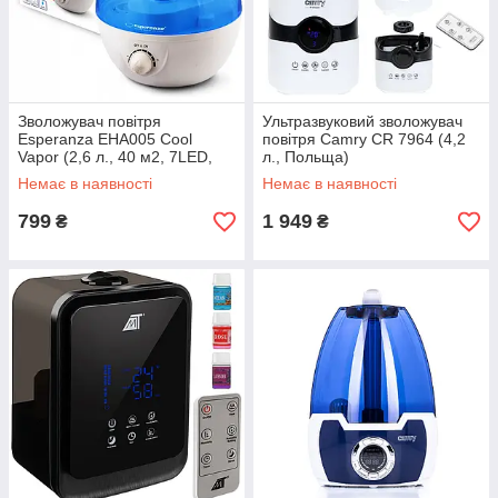
Зволожувач повітря
Ультразвуковий зволожувач
Esperanza EHA005 Cool
повітря Camry CR 7964 (4,2
Vapor (2,6 л., 40 м2, 7LED,
л., Польща)
Польща)
Немає в наявності
Немає в наявності
799
1 949
₴
₴