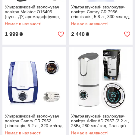
Ультразвуковий зволожувач
Ультразвуковий зволожувач
повітря Malatec O16405
повітря Camry CR 7956
(пульт ДУ, аромадиффузор,
(+іонізація, 5.8 л., 330 мл/год,
іонізатор, 4.5 л, 40Вт,
Польща)
Немає в наявності
Немає в наявності
Польща)
1 999
2 440
₴
₴
Ультразвуковий зволожувач
Ультразвуковий зволожувач
повітря Camry CR 7952
повітря Adler AD 7957 (2.2 л.,
(+іонізація, 5.2 л., 320 мл/год,
25Вт, 280 мл / год, Польща)
Польща)
Немає в наявності
Немає в наявності