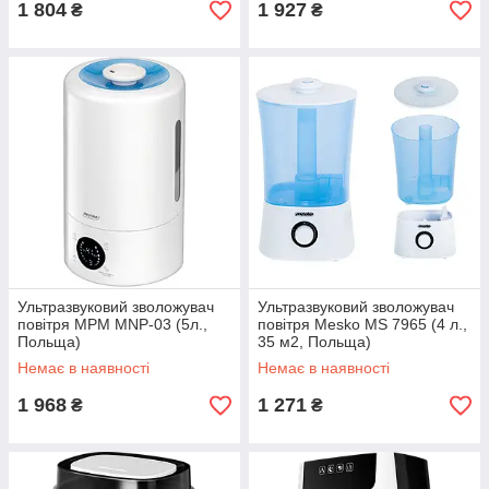
1 804
1 927
₴
₴
Ультразвуковий зволожувач
Ультразвуковий зволожувач
повітря MPM MNP-03 (5л.,
повітря Mesko MS 7965 (4 л.,
Польща)
35 м2, Польща)
Немає в наявності
Немає в наявності
1 968
1 271
₴
₴