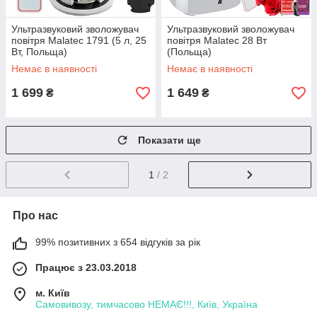
Ультразвуковий зволожувач
Ультразвуковий зволожувач
повітря Malatec 1791 (5 л, 25
повітря Malatec 28 Вт
Вт, Польща)
(Польща)
Немає в наявності
Немає в наявності
1 699
1 649
₴
₴
Показати ще
1
/ 2
Про нас
99% позитивних з 654 відгуків за рік
Працює з 23.03.2018
м. Київ
Самовивозу, тимчасово НЕМАЄ!!!, Київ, Україна