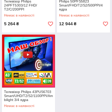
Телевізор Philips
Philips 50PFS5823
24PFT5303/12 FHD/
Smart/FHD/T2/S2/500PPI/4
Т2/C/200PPI
ядра
Немає в наявності
Немає в наявності
5 264
12 944
₴
₴
Телевізор Philips 43PUS6703
Smart/UHD/T2/S2/1100PPI/Am
bilight 3/4 ядра
Немає в наявності