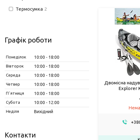
Термосумка
2
Графік роботи
Понеділок
10:00
18:00
Вівторок
10:00
18:00
Середа
10:00
18:00
Двомісна надув
Четвер
10:00
18:00
Explorer K
Пʼятниця
10:00
18:00
Субота
10:00
12:00
Нема
Неділя
Вихідний
+380
Контакти