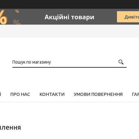
Ї
ПРО НАС
КОНТАКТИ
УМОВИ ПОВЕРНЕННЯ
ГА
оплення