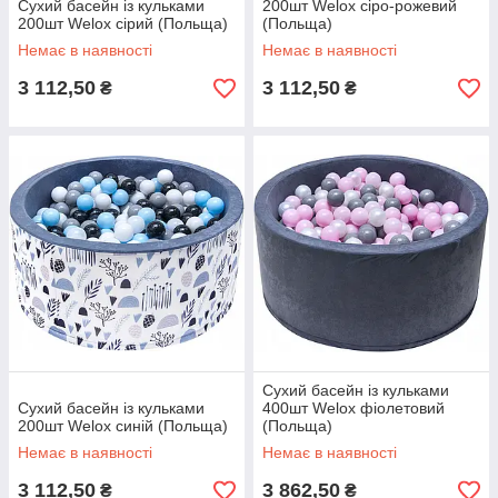
Сухий басейн із кульками
200шт Welox сіро-рожевий
200шт Welox сірий (Польща)
(Польща)
Немає в наявності
Немає в наявності
3 112,50
3 112,50
₴
₴
Сухий басейн із кульками
Сухий басейн із кульками
400шт Welox фіолетовий
200шт Welox синій (Польща)
(Польща)
Немає в наявності
Немає в наявності
3 112,50
3 862,50
₴
₴