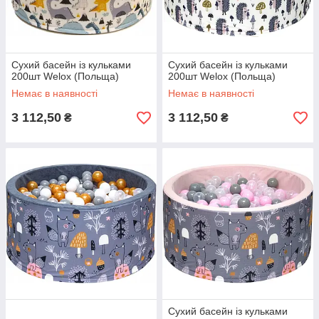
Сухий басейн із кульками
Сухий басейн із кульками
200шт Welox (Польща)
200шт Welox (Польща)
Немає в наявності
Немає в наявності
3 112,50
3 112,50
₴
₴
Сухий басейн із кульками