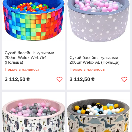
Сухий басейн із кульками
200шт Welox WEL754
Сухий басейн з кульками
(Польща)
200шт Welox AL (Польща)
Немає в наявності
Немає в наявності
3 112,50
3 112,50
₴
₴