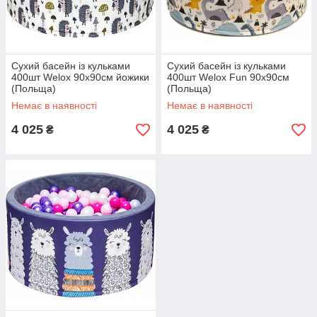
Сухий басейн із кульками
Сухий басейн із кульками
400шт Welox 90x90см йожики
400шт Welox Fun 90x90см
(Польща)
(Польща)
Немає в наявності
Немає в наявності
4 025
4 025
₴
₴