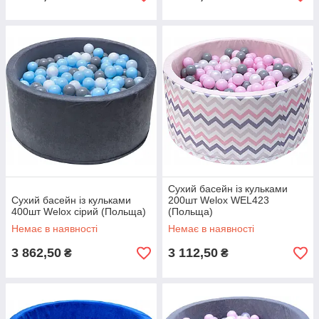
Cухий басейн із кульками
Сухий басейн із кульками
200шт Welox WEL423
400шт Welox сірий (Польща)
(Польща)
Немає в наявності
Немає в наявності
3 862,50
3 112,50
₴
₴