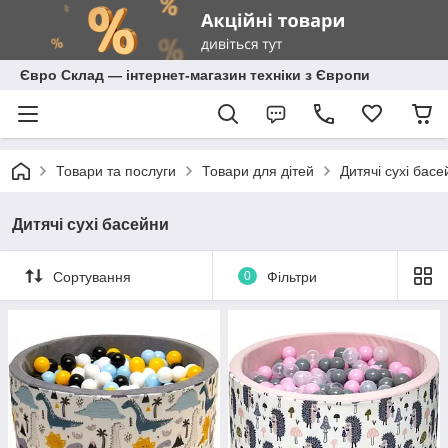
Євро Склад — інтернет-магазин техніки з Європи
Товари та послуги
Товари для дітей
Дитячі сухі басе
Дитячі сухі басейни
Сортування
0
Фільтри