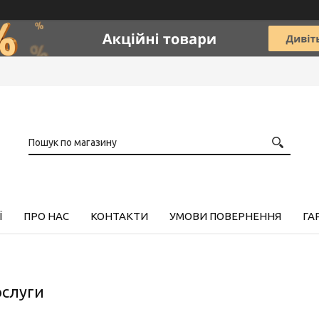
Ї
ПРО НАС
КОНТАКТИ
УМОВИ ПОВЕРНЕННЯ
ГА
ослуги