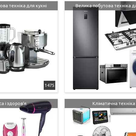
ова техніка для кухні
Велика побутова техніка дл
1475
са і здоров'я
Кліматична техніка