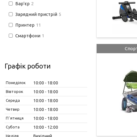
Бар'єр
2
Зарядний пристрій
5
Принтер
11
Смартфони
1
Спорт
Графік роботи
Понеділок
10:00
18:00
Вівторок
10:00
18:00
Середа
10:00
18:00
Четвер
10:00
18:00
Пʼятниця
10:00
18:00
Субота
10:00
12:00
Неділя
Вихідний