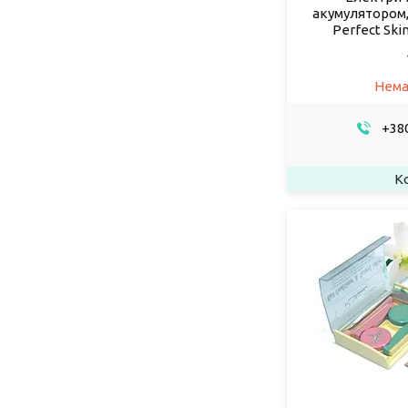
акумулятором,
Perfect Skin
Нема
+380