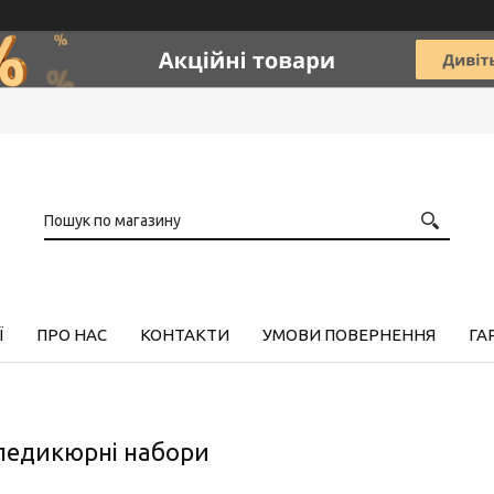
Ї
ПРО НАС
КОНТАКТИ
УМОВИ ПОВЕРНЕННЯ
ГА
педикюрні набори