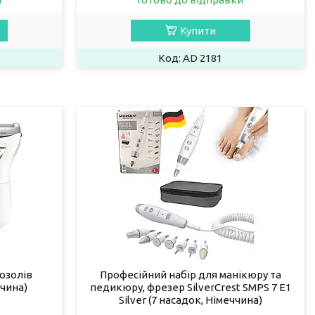
Купити
AD 2181
озолів
Професійний набір для манікюру та
ччина)
педикюру, фрезер SilverCrest SMPS 7 E1
Silver (7 насадок, Німеччина)