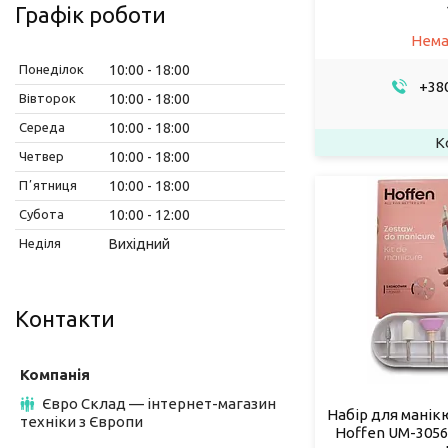
Графік роботи
Нема
Понеділок
10:00
18:00
+380
Вівторок
10:00
18:00
Середа
10:00
18:00
Четвер
10:00
18:00
Пʼятниця
10:00
18:00
Субота
10:00
12:00
Неділя
Вихідний
Контакти
Євро Склад — інтернет-магазин
Набір для манік
техніки з Європи
Hoffen UM-3056 