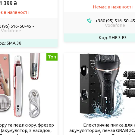
1 399 ₴
Немає в наявності
є в наявності
+380 (95) 516-50-45
Vodafone
 (95) 516-50-45
Vodafone
SHE 3 E3
SMA 38
Топ
юру та педикюру, фрезер
Електрична пилка для н
(акумулятор, 5 насадок,
акумулятором, пемза GRAB ZCA