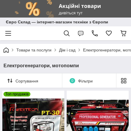
Євро Склад — інтернет-магазин техніки з Європи
Товари та послуги
Дім і сад
Електрогенератори, мо
Електрогенератори, мотопомпи
Сортування
0
Фільтри
Топ продажів