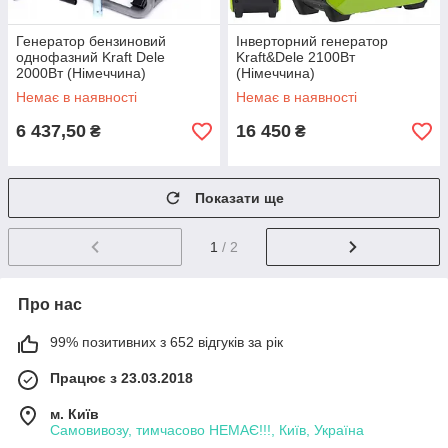
Генератор бензиновий
Інверторний генератор
однофазний Kraft Dele
Kraft&Dele 2100Вт
2000Вт (Німеччина)
(Німеччина)
Немає в наявності
Немає в наявності
6 437,50
16 450
₴
₴
Показати ще
1
/ 2
Про нас
99% позитивних з 652 відгуків за рік
Працює з 23.03.2018
м. Київ
Самовивозу, тимчасово НЕМАЄ!!!, Київ, Україна