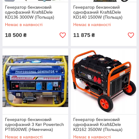
Генератор бензиновий
Генератор бензиновий
однофазний Kraft&Dele
однофазний Kraft&Dele
KD136 3000W (Польща)
KD140 1500W (Польща)
Немає в наявності
Немає в наявності
18 500
11 875
₴
₴
Генератор бензиновий
Генератор бензиновий
однофазний 3 Квт Powertech
однофазний Kraft&Dele
PT8500WE (Німеччина)
KD162 3500W (Польща)
Немає в наявності
Немає в наявності