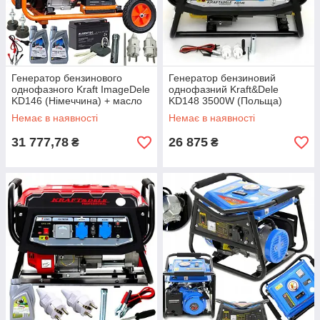
Генератор бензинового
Генератор бензиновий
однофазного Kraft ImageDele
однофазний Kraft&Dele
KD146 (Німеччина) + масло
KD148 3500W (Польща)
Немає в наявності
Немає в наявності
31 777,78
26 875
₴
₴