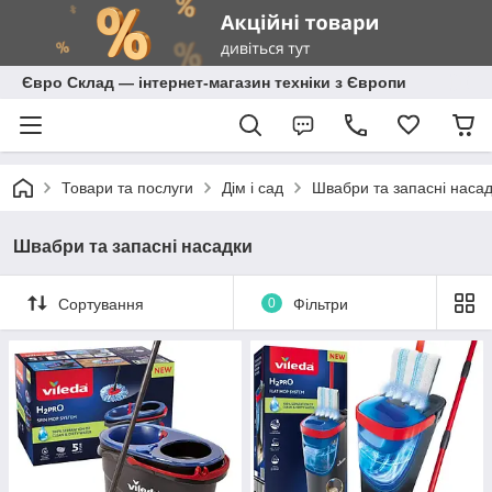
Євро Склад — інтернет-магазин техніки з Європи
Товари та послуги
Дім і сад
Швабри та запасні наса
Швабри та запасні насадки
Сортування
0
Фільтри