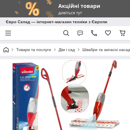
Євро Склад — інтернет-магазин техніки з Європи
Товари та послуги
Дім і сад
Швабри та запасні наса