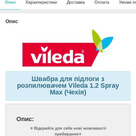
Опис
Характеристики
Доставка
Оплата
Умови п
Опис
Швабра для підлоги з
розпилювачем Vileda 1.2 Spray
Max (Чехія)
Опис:
⭐ Відкрийте для себе нові можливості
прибирання⭐