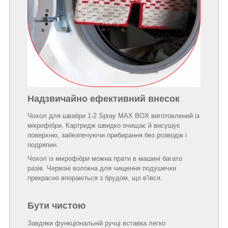
Надзвичайно ефективний внесок
Чохол для швабри 1-2 Spray MAX BOX виготовлений із
мікрофібри. Картридж швидко очищає й висушує
поверхню, забезпечуючи прибирання без розводів і
подряпин.
Чохол із мікрофібри можна прати в машині багато
разів. Червоні волокна для чищення подушечки
прекрасно впораються з брудом, що в'ївся.
Бути чистою
Завдяки функціональній ручці вставка легко