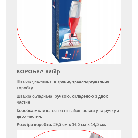
КОРОБКА набір
Швабра упакована
в зручну транспортувальну
коробку.
Швабра обладнана
ручкою, складеною з двох
частин
.
Коробка містить
основа швабри
вставку та ручку з
двох частин.
Розміри коробки: 59,5 см х 16,5 см х 14,5 см.