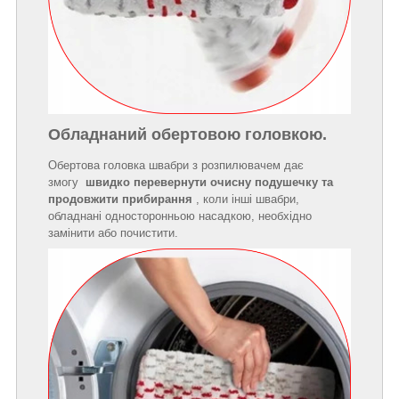
Обладнаний обертовою головкою.
Обертова головка швабри з розпилювачем дає
змогу
швидко перевернути очисну подушечку та
продовжити прибирання
, коли інші швабри,
обладнані односторонньою насадкою, необхідно
замінити або почистити.