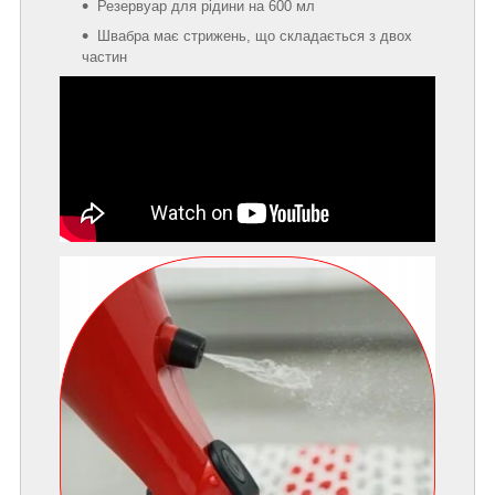
Резервуар для рідини на 600 мл
Швабра має стрижень, що складається з двох
частин