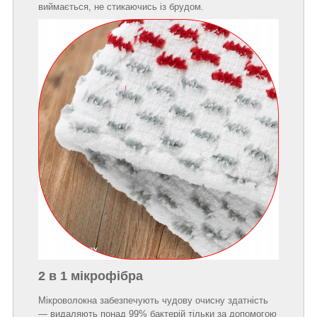
виймається, не стикаючись із брудом.
2 в 1 мікрофібра
Мікроволокна забезпечують чудову очисну здатність
— видаляють понад 99% бактерій тільки за допомогою