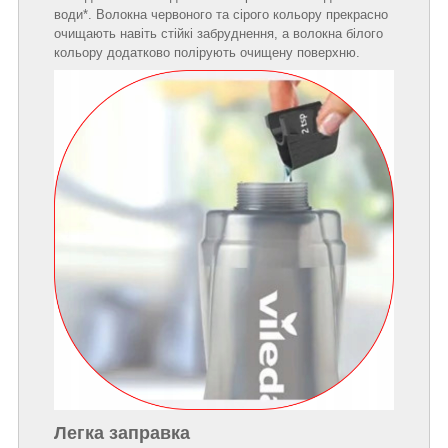
води*. Волокна червоного та сірого кольору прекрасно
очищають навіть стійкі забруднення, а волокна білого
кольору додатково полірують очищену поверхню.
Легка заправка