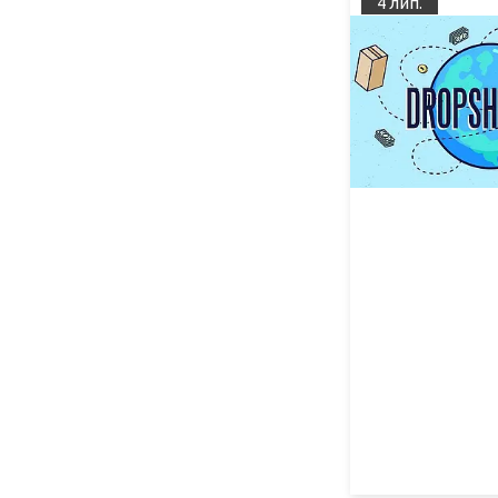
4 лип.