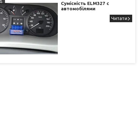
д.
Сумісність ELM327 c
автомобілями