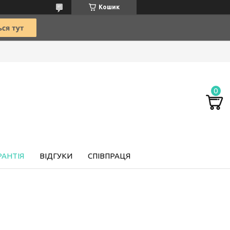
Кошик
РАНТІЯ
ВІДГУКИ
СПІВПРАЦЯ