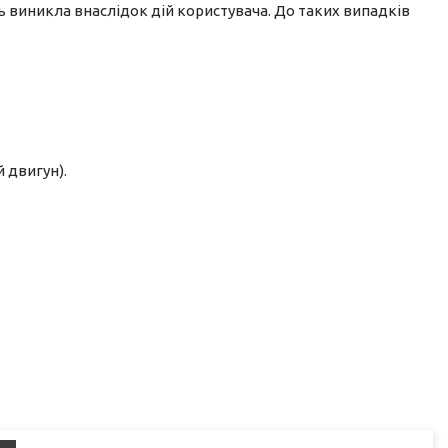
 виникла внаслідок дій користувача. До таких випадків
 двигун).