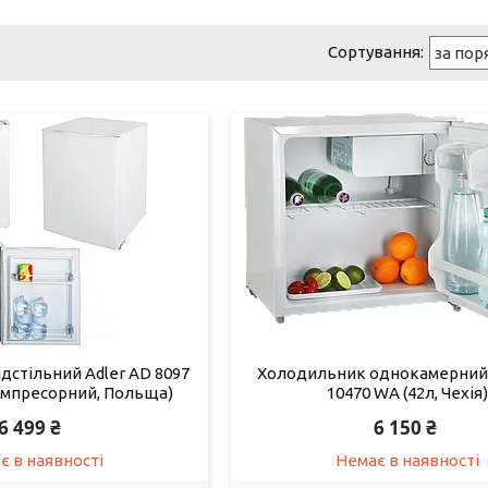
дстільний Adler AD 8097
Холодильник однокамерний
компресорний, Польща)
10470 WA (42л, Чехія)
6 499 ₴
6 150 ₴
є в наявності
Немає в наявності