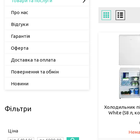
Товари та послуги
Про нас
Відгуки
Гарантія
Оферта
Доставка та оплата
Повернення та обмін
Новини
Холодильник пі
Фільтри
White (58 л, 
Ціна
Нема