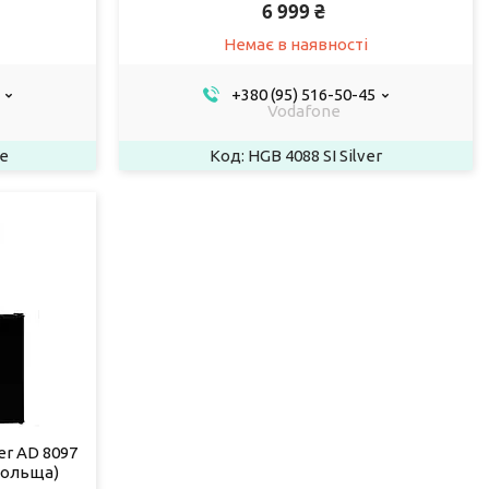
6 999 ₴
Немає в наявності
+380 (95) 516-50-45
Vodafone
e
HGB 4088 SI Silver
er AD 8097
 Польща)