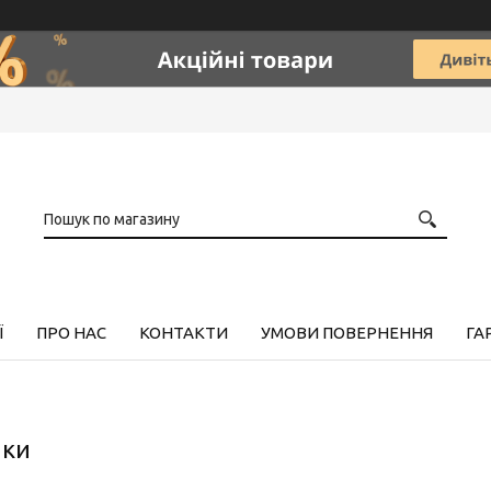
Ї
ПРО НАС
КОНТАКТИ
УМОВИ ПОВЕРНЕННЯ
ГА
ики