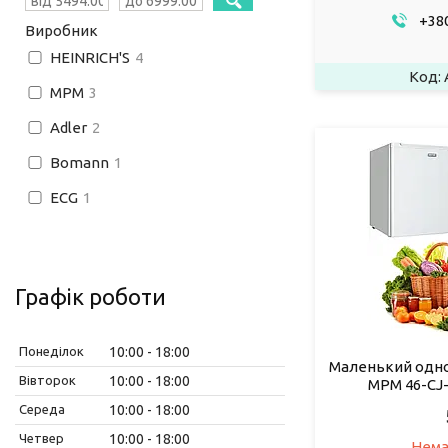
+380
Виробник
HEINRICH'S
4
MPM
3
Adler
2
Bomann
1
ECG
1
Графік роботи
Понеділок
10:00
18:00
Маленький одн
Вівторок
10:00
18:00
MPM 46-CJ-
Середа
10:00
18:00
Четвер
10:00
18:00
Нема