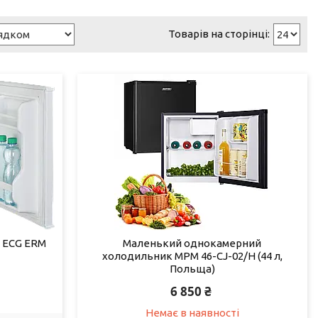
 ECG ERM
Маленький однокамерний
холодильник MPM 46-CJ-02/Н (44 л,
Польща)
6 850 ₴
Немає в наявності