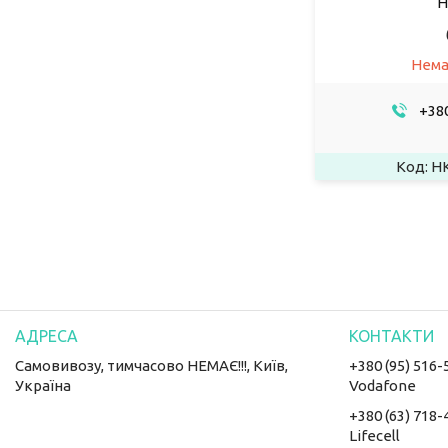
Н
Нема
+380
HK
Самовивозу, тимчасово НЕМАЄ!!!, Київ,
+380 (95) 516-
Україна
Vodafone
+380 (63) 718-
Lifecell