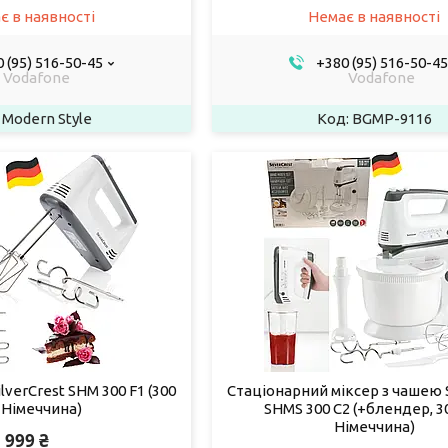
є в наявності
Немає в наявності
 (95) 516-50-45
+380 (95) 516-50-45
Vodafone
Vodafone
Modern Style
BGMP-9116
lverCrest SHM 300 F1 (300
Стаціонарний міксер з чашею S
 Німеччина)
SHMS 300 C2 (+блендер, 30
Німеччина)
999 ₴