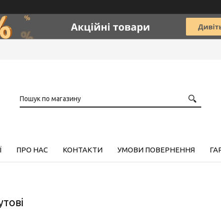
Ї
ПРО НАС
КОНТАКТИ
УМОВИ ПОВЕРНЕННЯ
ГА
утові