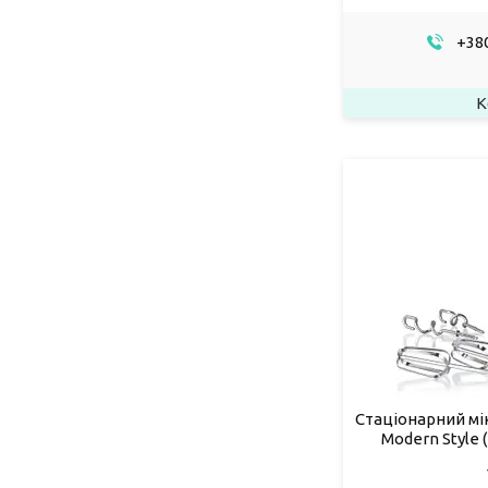
+380
Стаціонарний мі
Modern Style (