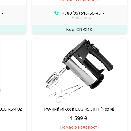
+380 (95) 516-50-45
Vodafone
CR 4213
ECG RSM 02
Ручний міксер ECG RS 5011 (Чехія)
1 599 ₴
Немає в наявності