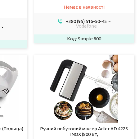
Немає в наявності
+380 (95) 516-50-45
Vodafone
Simple 800
т (Польща)
Ручний побутовий міксер Adler AD 4225
INOX (800 Вт,