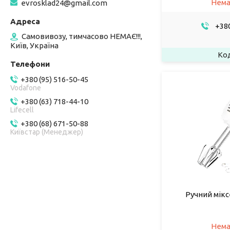
Нема
evrosklad24@gmail.com
+380
Самовивозу, тимчасово НЕМАЄ!!!,
Київ, Україна
+380 (95) 516-50-45
Vodafone
+380 (63) 718-44-10
Lifecell
+380 (68) 671-50-88
Київстар (Менеджер)
Ручний мікс
Нема