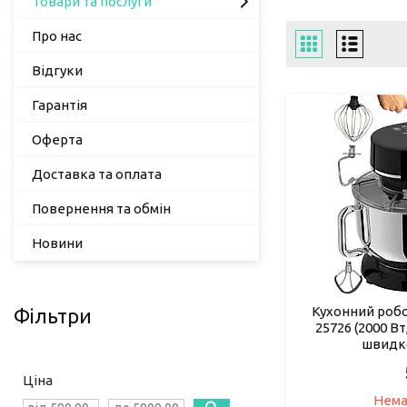
Товари та послуги
Про нас
Відгуки
Гарантія
Оферта
Доставка та оплата
Повернення та обмін
Новини
Кухонний роб
Фільтри
25726 (2000 Вт,
швидко
Ціна
Нема