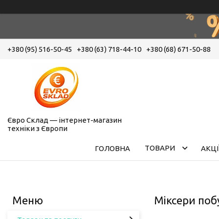
+380 (95) 516-50-45
+380 (63) 718-44-10
+380 (68) 671-50-88
Євро Склад — інтернет-магазин
техніки з Європи
ТОВАРИ
ГОЛОВНА
АКЦІ
Міксери поб