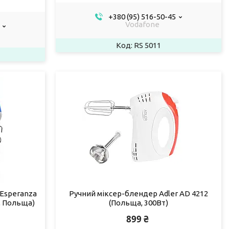
+380 (95) 516-50-45
Vodafone
RS 5011
 Esperanza
Ручний міксер-блендер Adler AD 4212
., Польща)
(Польща, 300Вт)
899 ₴