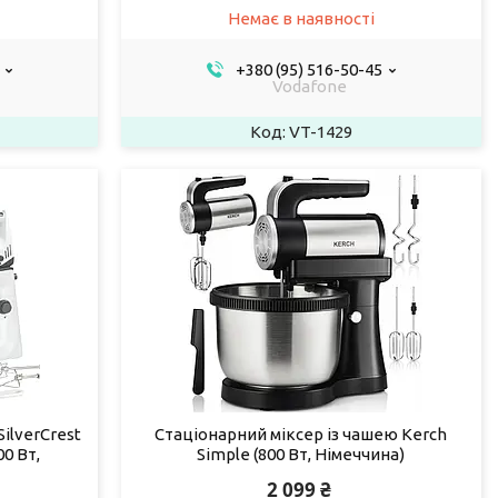
Немає в наявності
+380 (95) 516-50-45
Vodafone
VT-1429
ilverCrest
Стаціонарний міксер із чашею Kerch
0 Вт,
Simple (800 Вт, Німеччина)
2 099 ₴