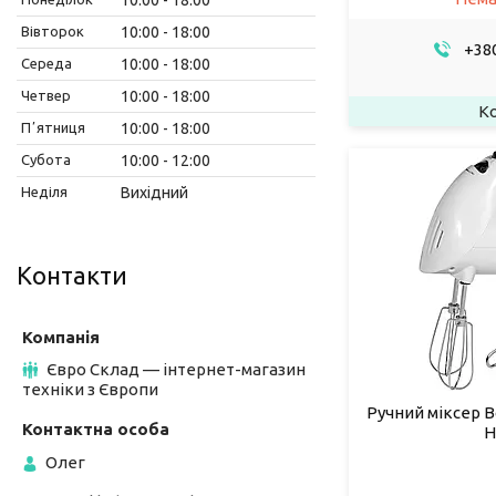
Вівторок
10:00
18:00
+380
Середа
10:00
18:00
Четвер
10:00
18:00
Пʼятниця
10:00
18:00
Субота
10:00
12:00
Неділя
Вихідний
Контакти
Євро Склад — інтернет-магазин
техніки з Європи
Ручний міксер B
Н
Олег