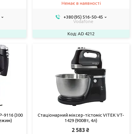
Немає в наявності
+380 (95) 516-50-45
Vodafone
AD 4212
-9116 (300
Стаціонарний міксер-тістоміс VITEK VT-
режим)
1429 (900Вт, 4л)
2 583 ₴