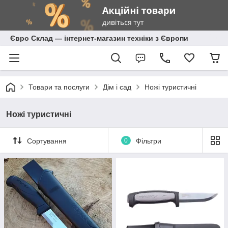
Євро Склад — інтернет-магазин техніки з Європи
Товари та послуги
Дім і сад
Ножі туристичні
Ножі туристичні
Сортування
0
Фільтри