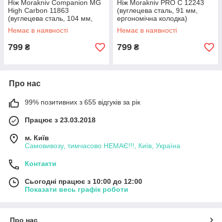
Ніж Morakniv Companion MG
Ніж Morakniv PRO C 12243
High Carbon 11863
(вуглецева сталь, 91 мм,
(вуглецева сталь, 104 мм,
ергономічна колодка)
прогумована ручка)
Немає в наявності
Немає в наявності
799
799
₴
₴
Про нас
99% позитивних з 655 відгуків за рік
Працює з 23.03.2018
м. Київ
Самовивозу, тимчасово НЕМАЄ!!!, Київ, Україна
Контакти
Сьогодні працює з 10:00 до 12:00
Показати весь графік роботи
Про нас