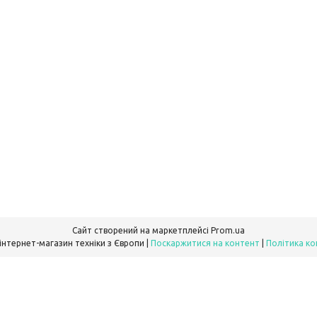
Сайт створений на маркетплейсі
Prom.ua
Євро Склад — інтернет-магазин техніки з Європи |
Поскаржитися на контент
|
Політика ко