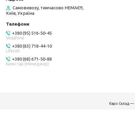
Самовивозу, тимчасово НЕМАЄ!!!,
Київ, Україна
+380 (95) 516-50-45
Vodafone
+380 (63) 718-44-10
Lifecell
+380 (68) 671-50-88
Київстар (Менеджер)