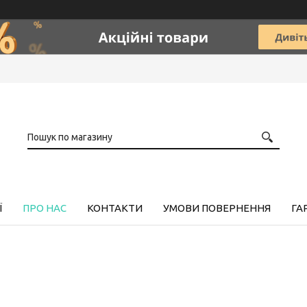
Ї
ПРО НАС
КОНТАКТИ
УМОВИ ПОВЕРНЕННЯ
ГА