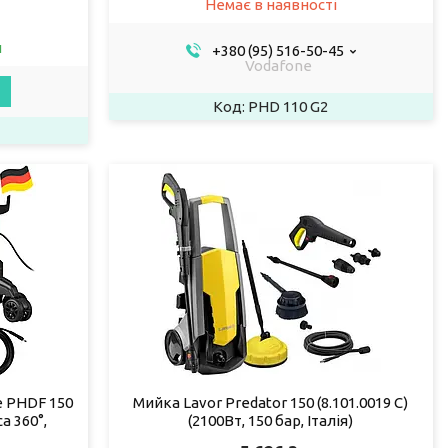
Немає в наявності
и
+380 (95) 516-50-45
Vodafone
PHD 110 G2
e PHDF 150
Мийка Lavor Predator 150 (8.101.0019 C)
а 360°,
(2100Вт, 150 бар, Італія)