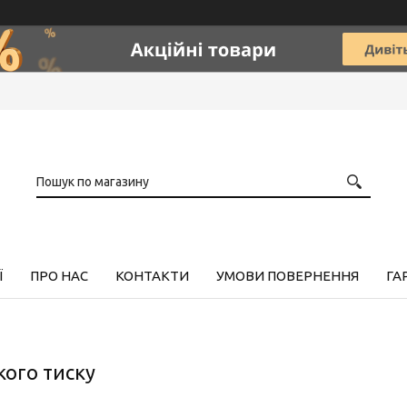
Ї
ПРО НАС
КОНТАКТИ
УМОВИ ПОВЕРНЕННЯ
ГА
ого тиску