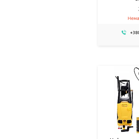
Нема
+380