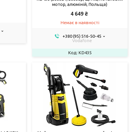
мотор, алюміній, Польща)
4 649 ₴
Немає в наявності
+380 (95) 516-50-45
Vodafone
KD435