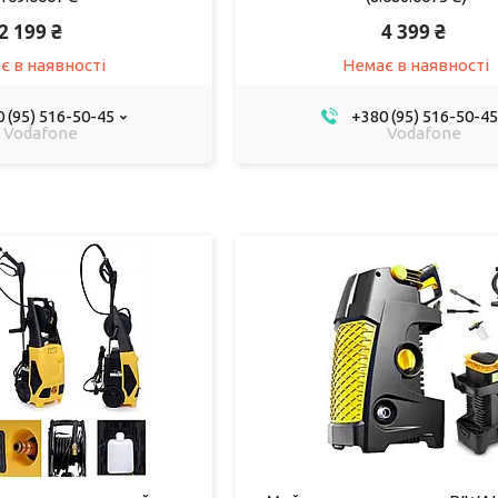
2 199 ₴
4 399 ₴
є в наявності
Немає в наявності
 (95) 516-50-45
+380 (95) 516-50-45
Vodafone
Vodafone