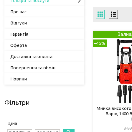
Товари та послуги
Про нас
Відгуки
Гарантія
Залиш
–15%
Оферта
Доставка та оплата
Повернення та обмін
Новини
Фільтри
Мийка високого т
Барів, 1400 
Ціна
3 99