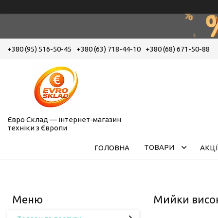
+380 (95) 516-50-45
+380 (63) 718-44-10
+380 (68) 671-50-88
Євро Склад — інтернет-магазин
техніки з Європи
ТОВАРИ
ГОЛОВНА
АКЦІ
Мийки висок