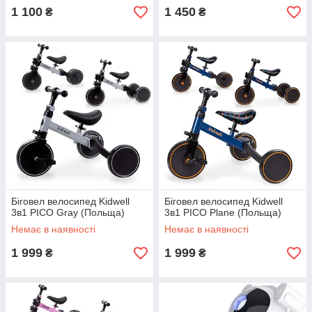
1 100
1 450
₴
₴
Біговел велосипед Kidwell
Біговел велосипед Kidwell
3в1 PICO Gray (Польща)
3в1 PICO Plane (Польща)
Немає в наявності
Немає в наявності
1 999
1 999
₴
₴