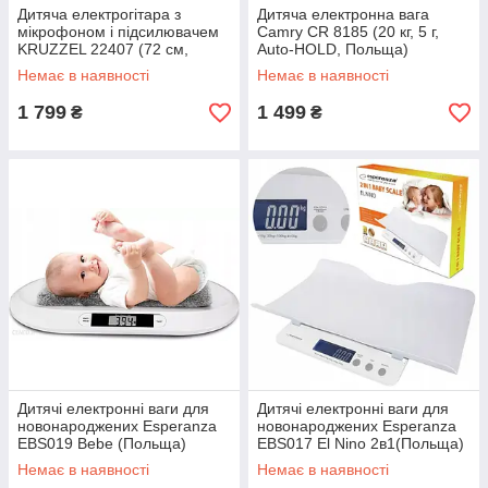
Дитяча електрогітара з
Дитяча електронна вага
мікрофоном і підсилювачем
Camry CR 8185 (20 кг, 5 г,
KRUZZEL 22407 (72 см,
Auto-HOLD, Польща)
світло, звук, рожевий колір)
Немає в наявності
Немає в наявності
1 799
1 499
₴
₴
Дитячі електронні ваги для
Дитячі електронні ваги для
новонароджених Esperanza
новонароджених Esperanza
EBS019 Bebe (Польща)
EBS017 El Nino 2в1(Польща)
Немає в наявності
Немає в наявності