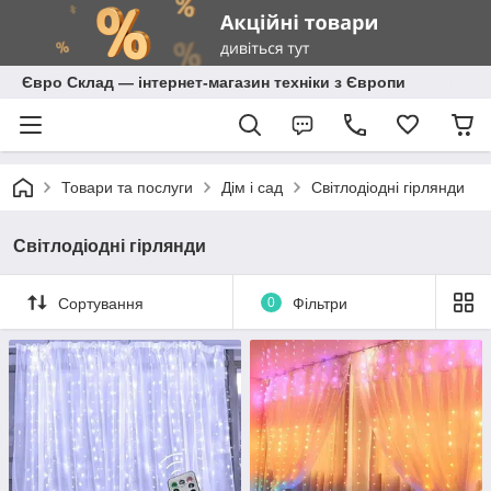
Євро Склад — інтернет-магазин техніки з Європи
Товари та послуги
Дім і сад
Світлодіодні гірлянди
Світлодіодні гірлянди
Сортування
0
Фільтри