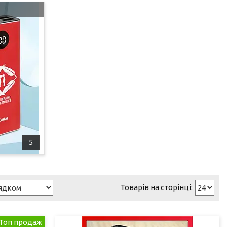
5
Топ продаж