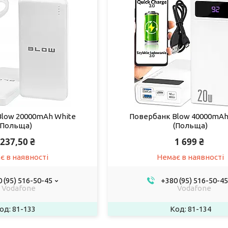
Blow 20000mAh White
Повербанк Blow 40000mAh
(Польща)
(Польща)
 237,50 ₴
1 699 ₴
є в наявності
Немає в наявності
 (95) 516-50-45
+380 (95) 516-50-45
Vodafone
Vodafone
81-133
81-134