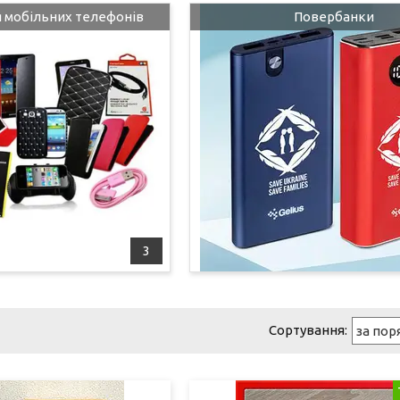
я мобільних телефонів
Повербанки
3