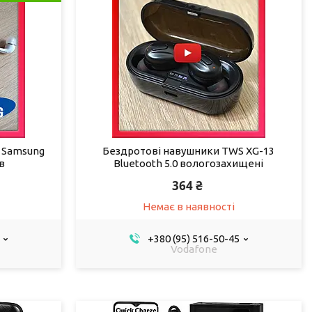
 Samsung
Бездротові навушники TWS XG-13
в
Bluetooth 5.0 вологозахищені
364 ₴
Немає в наявності
+380 (95) 516-50-45
Vodafone