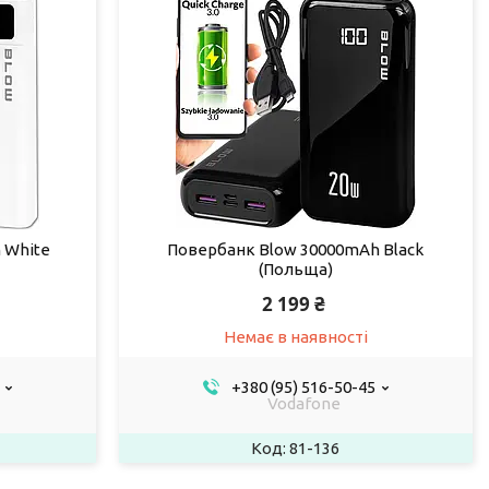
 White
Повербанк Blow 30000mAh Black
(Польща)
2 199 ₴
Немає в наявності
+380 (95) 516-50-45
Vodafone
81-136