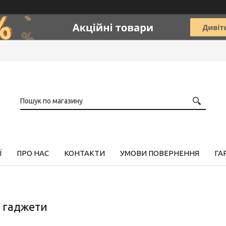
Ї
ПРО НАС
КОНТАКТИ
УМОВИ ПОВЕРНЕННЯ
ГА
 гаджети