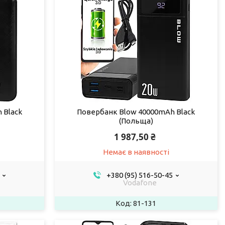
 Black
Повербанк Blow 40000mAh Black
(Польща)
1 987,50 ₴
Немає в наявності
+380 (95) 516-50-45
Vodafone
81-131