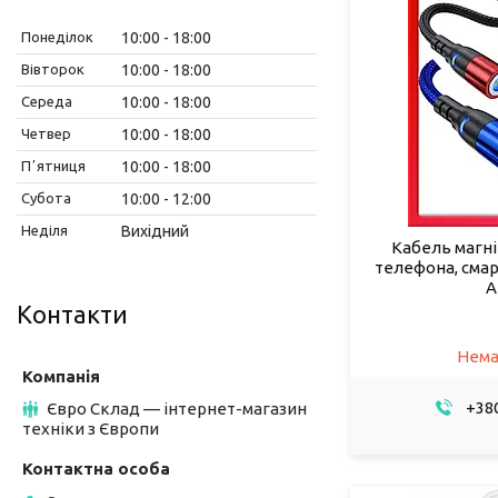
Понеділок
10:00
18:00
Вівторок
10:00
18:00
Середа
10:00
18:00
Четвер
10:00
18:00
Пʼятниця
10:00
18:00
Субота
10:00
12:00
Неділя
Вихідний
Кабель магн
телефона, сма
A
Контакти
Нема
+380
Євро Склад — інтернет-магазин
техніки з Європи