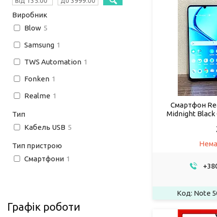
Виробник
Blow
5
Samsung
1
TWS Automation
1
Fonken
1
Realme
1
Смартфон Rea
Midnight Black 
Тип
Кабель USB
5
Нема
Тип пристрою
Смартфони
1
+380
Note 5
Графік роботи