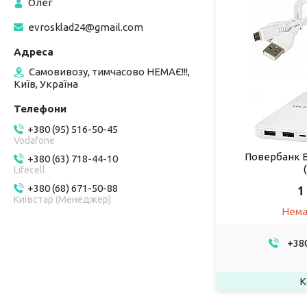
Олег
evrosklad24@gmail.com
Самовивозу, тимчасово НЕМАЄ!!!,
Київ, Україна
+380 (95) 516-50-45
Vodafone
Повербанк 
+380 (63) 718-44-10
Lifecell
+380 (68) 671-50-88
1
Київстар (Менеджер)
Нема
+380