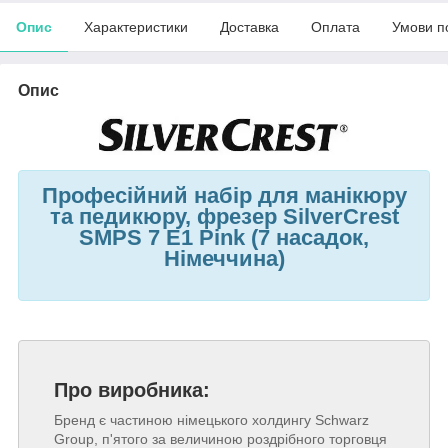
Опис
Характеристики
Доставка
Оплата
Умови п
Опис
Професійний набір для манікюру
та педикюру, фрезер SilverCrest
SMPS 7 E1 Pink (7 насадок,
Німеччина)
Про виробника:
Бренд є частиною німецького холдингу Schwarz
Group, п'ятого за величиною роздрібного торговця