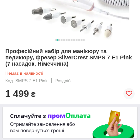
Професійний набір для манікюру та
педикюру, фрезер SilverCrest SMPS 7 E1 Pink
(7 насадок, Німеччина)
Немає в наявності
Код: SMPS 7 E1 Pink
Роздріб
1 499
₴