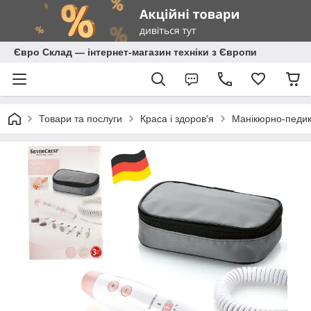
Євро Склад — інтернет-магазин техніки з Європи
Товари та послуги
Краса і здоров'я
Манікюрно-педик