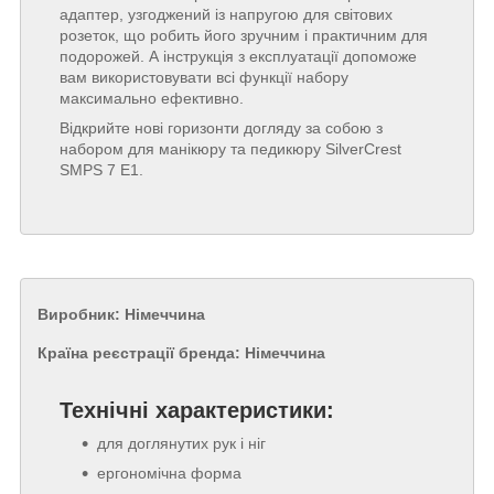
адаптер, узгоджений із напругою для світових
розеток, що робить його зручним і практичним для
подорожей. А інструкція з експлуатації допоможе
вам використовувати всі функції набору
максимально ефективно.
Відкрийте нові горизонти догляду за собою з
набором для манікюру та педикюру SilverCrest
SMPS 7 E1.
Виробник: Німеччина
Країна реєстрації бренда: Німеччина
Технічні характеристики:
для доглянутих рук і ніг
ергономічна форма