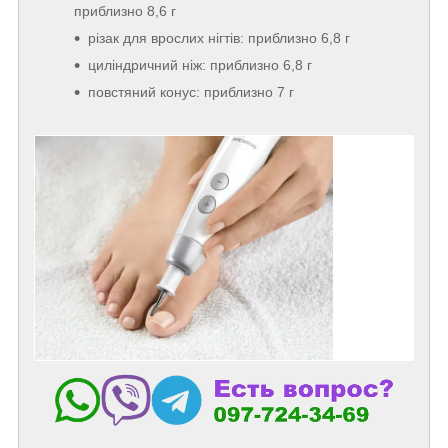
приблизно 8,6 г
різак для врослих нігтів: приблизно 6,8 г
циліндричний ніж: приблизно 6,8 г
повстяний конус: приблизно 7 г