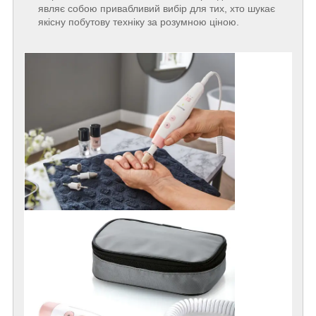
являє собою привабливий вибір для тих, хто шукає
якісну побутову техніку за розумною ціною.