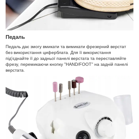
Педаль
Педаль дає змогу вмикати та вимикати фрезерний верстат
без використання циферблата. Для її використання
під'єднайте її до задньої панелі верстата та переставляйте
фрезу, перемикаючи кнопку "HAND/FOOT" на задній панелі
верстата.