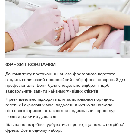
ФРЕЗИ І КОВПАЧКИ
До комплекту постачання нашого фрезерного верстата
входить величезний професійний набір фрез, створений для
професіоналів. Вони були спеціально відібрані, щоб
задовольнити запити найвимогливіших клієнтів.
Фрези ідеально підходять для запилювання гібридних,
гелевих і акрилових мас, видалення кутикули навколо
нігтьового стрижня, а також для педикюльних процедур.
Повний робочий діапазон!
Більше не потрібно турбуватися про те, що немає потрібної
фрези. Все в одному наборі.