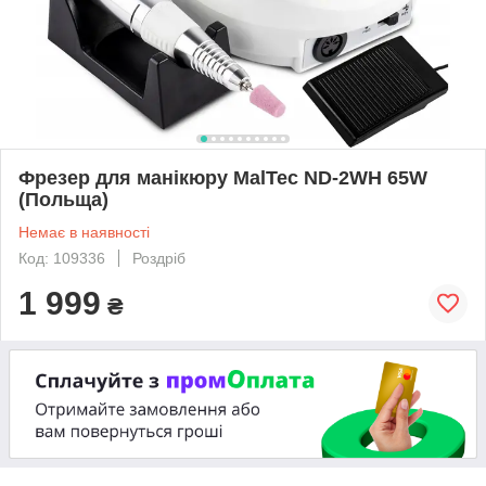
Фрезер для манікюру MalTec ND-2WH 65W
(Польща)
Немає в наявності
Код: 109336
Роздріб
1 999
₴