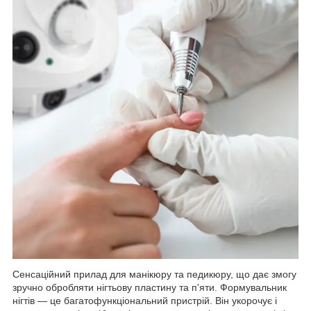
Сенсаційний прилад для манікюру та педикюру, що дає змогу
зручно обробляти нігтьову пластину та п'яти. Формувальник
нігтів — це багатофункціональний пристрій. Він укорочує і