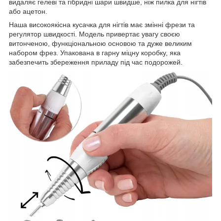
видаляє гелеві та гібридні шари швидше, ніж пилка для нігтів
або ацетон.
Наша високоякісна кусачка для нігтів має змінні фрези та
регулятор швидкості. Модель привертає увагу своєю
витонченою, функціональною основою та дуже великим
набором фрез. Упакована в гарну міцну коробку, яка
забезпечить збереження приладу під час подорожей.