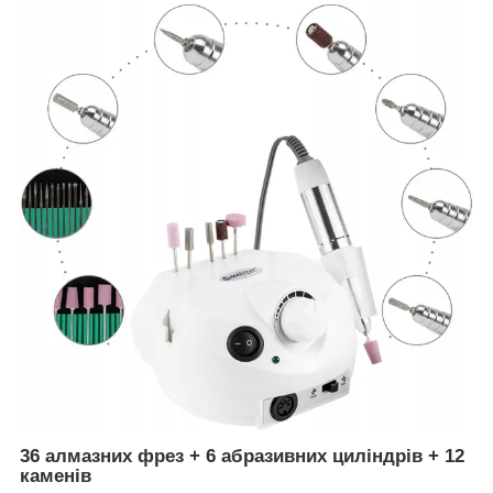
36 алмазних фрез + 6 абразивних циліндрів + 12
каменів