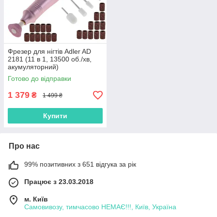
Фрезер для нігтів Adler AD
2181 (11 в 1, 13500 об./хв,
акумуляторний)
Готово до відправки
1 379
₴
1 499 ₴
Купити
Про нас
99% позитивних з 651 відгука за рік
Працює з 23.03.2018
м. Київ
Самовивозу, тимчасово НЕМАЄ!!!, Київ, Україна