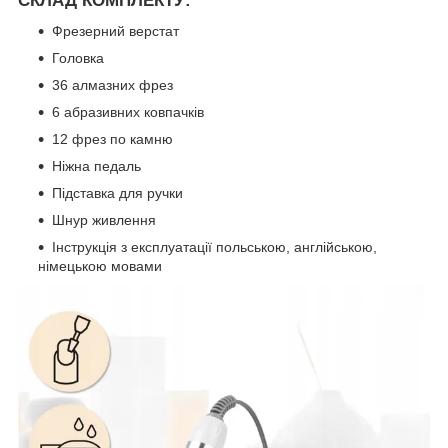
СКЛАД КОМПЛЕКТУ:
Фрезерний верстат
Головка
36 алмазних фрез
6 абразивних ковпачків
12 фрез по камню
Ніжна педаль
Підставка для ручки
Шнур живлення
Інструкція з експлуатації польською, англійською,
німецькою мовами