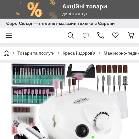
Євро Склад — інтернет-магазин техніки з Європи
Товари та послуги
Краса і здоров'я
Манікюрно-педик