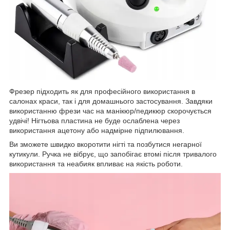
Фрезер підходить як для професійного використання в
салонах краси, так і для домашнього застосування. Завдяки
використанню фрези час на манікюр/педикюр скорочується
удвічі! Нігтьова пластина не буде ослаблена через
використання ацетону або надмірне підпилювання.
Ви зможете швидко вкоротити нігті та позбутися негарної
кутикули. Ручка не вібрує, що запобігає втомі після тривалого
використання та неабияк впливає на якість роботи.