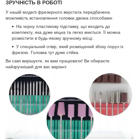
ЗРУЧНІСТЬ В РОБОТІ
У нашій моделі фрезерного верстата передбачена
можливість встановлення головки двома способами:
На чорну пластикову підставку, що входить до
комплекту, яка дуже міцна та легко миється. Її можна
розмістити в будь-якому зручному місці.
У спеціальний отвір, який розміщений збоку поруч із
фрезою. Головка тут дуже стійка.
Ви самі вирішуєте, як вам працювати! Ви обираєте
найзручніший для вас варіант.