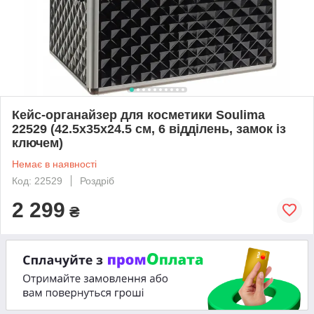
Кейс-органайзер для косметики Soulima
22529 (42.5x35x24.5 см, 6 відділень, замок із
ключем)
Немає в наявності
Код: 22529
Роздріб
2 299
₴