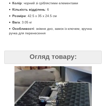
Колір
: чорний зі сріблястими елементами
Кількість відділень
: 6
Розміри
: 42.5 х 35 х 24.5 см
Вага
: 3.05 кг
Особливості
: знімне дно, замок із ключем, зручна
ручка для перенесення
Огляд товару: