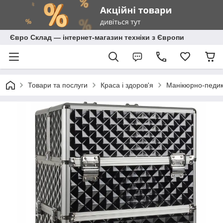
Євро Склад — інтернет-магазин техніки з Європи
Товари та послуги
Краса і здоров'я
Манікюрно-педик