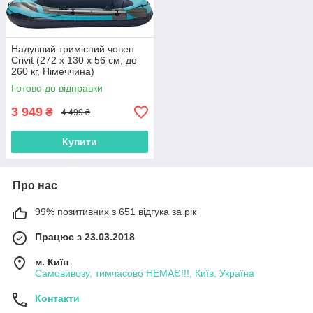
Надувний тримісний човен
Crivit (272 x 130 x 56 см, до
260 кг, Німеччина)
Готово до відправки
3 949
₴
4 499 ₴
Купити
Про нас
99% позитивних з 651 відгука за рік
Працює з 23.03.2018
м. Київ
Самовивозу, тимчасово НЕМАЄ!!!, Київ, Україна
Контакти