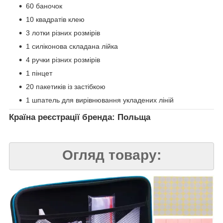
60 баночок
10 квадратів клею
3 лотки різних розмірів
1 силіконова складана лійка
4 ручки різних розмірів
1 пінцет
20 пакетиків із застібкою
1 шпатель для вирівнювання укладених ліній
Країна реєстрації бренда: Польща
Огляд товару: