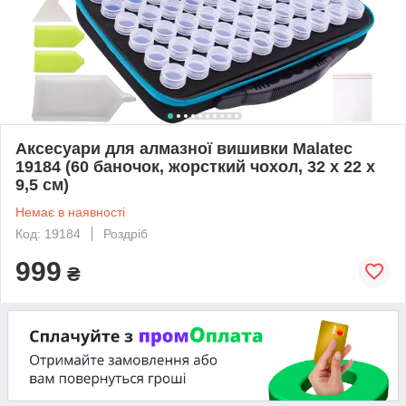
Аксесуари для алмазної вишивки Malatec
19184 (60 баночок, жорсткий чохол, 32 x 22 x
9,5 см)
Немає в наявності
Код: 19184
Роздріб
999
₴