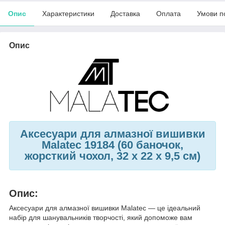
Опис
Характеристики
Доставка
Оплата
Умови п
Опис
Аксесуари для алмазної вишивки
Malatec 19184 (60 баночок,
жорсткий чохол, 32 x 22 x 9,5 см)
Опис:
Аксесуари для алмазної вишивки Malatec — це ідеальний
набір для шанувальників творчості, який допоможе вам