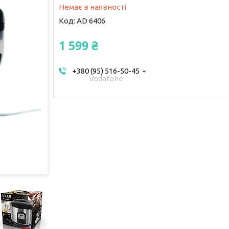
Немає в наявності
Код:
AD 6406
1 599 ₴
+380 (95) 516-50-45
Vodafone