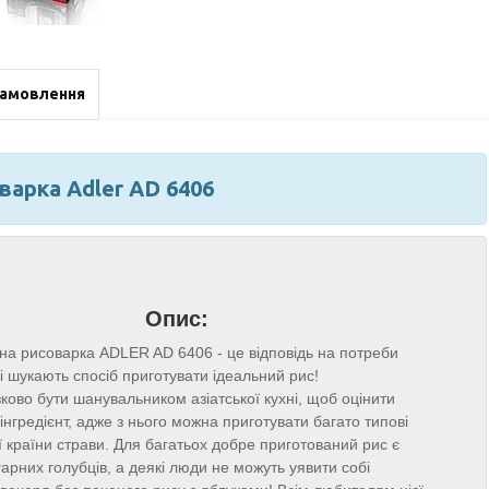
замовлення
варка Adler AD 6406
Опис:
а рисоварка ADLER AD 6406 - це відповідь на потреби
і шукають спосіб приготувати ідеальний рис!
ково бути шанувальником азіатської кухні, щоб оцінити
інгредієнт, адже з нього можна приготувати багато типові
 країни страви. Для багатьох добре приготований рис є
арних голубців, а деякі люди не можуть уявити собі