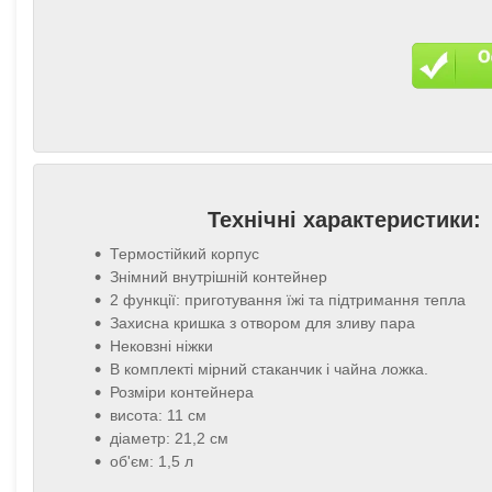
Технічні характеристики:
Термостійкий корпус
Знімний внутрішній контейнер
2 функції: приготування їжі та підтримання тепла
Захисна кришка з отвором для зливу пара
Нековзні ніжки
В комплекті мірний стаканчик і чайна ложка.
Розміри контейнера
висота: 11 см
діаметр: 21,2 см
об'єм: 1,5 л