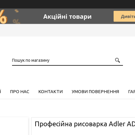
Ї
ПРО НАС
КОНТАКТИ
УМОВИ ПОВЕРНЕННЯ
ГА
Професійна рисоварка Adler AD