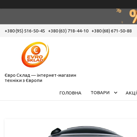
+380 (95) 516-50-45
+380 (63) 718-44-10
+380 (68) 671-50-88
Євро Склад — інтернет-магазин
техніки з Європи
ТОВАРИ
ГОЛОВНА
АКЦІ