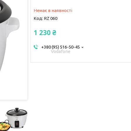
Немає в наявності
Код:
RZ 060
1 230 ₴
+380 (95) 516-50-45
Vodafone