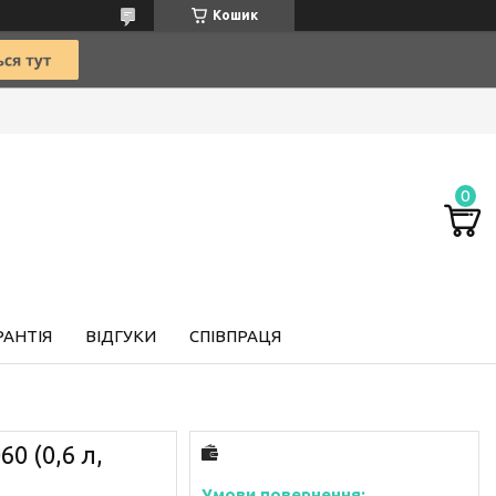
Кошик
РАНТІЯ
ВІДГУКИ
СПІВПРАЦЯ
0 (0,6 л,