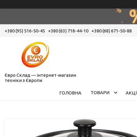
+380 (95) 516-50-45
+380 (63) 718-44-10
+380 (68) 671-50-88
Євро Склад — інтернет-магазин
техніки з Європи
ТОВАРИ
ГОЛОВНА
АКЦІ