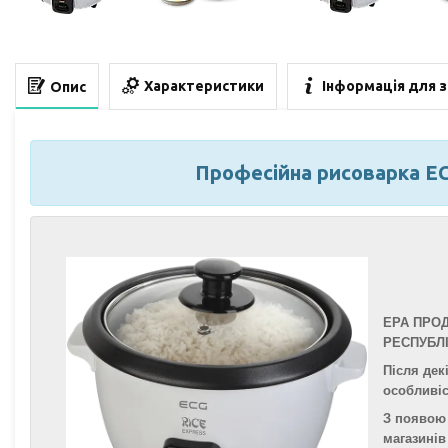
Характеристики
Інформація для 
Опис
Професійна рисоварка ECG 
ЕРА ПРОД
РЕСПУБЛІ
Після дек
особливіс
З появою 
магазинів