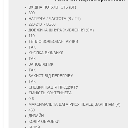
ВХІДНА ПОТУЖНІСТЬ (ВТ)
300
НАПРУГА / ЧАСТОТА (В / ГЦ)
220-240 ~ 50/60
ДОВЖИНА ШНУРА ЖИВЛЕННЯ (СМ)
110
ТЕПЛОІЗОЛЬОВАНІ РУЧКИ
ТАК
КНОПКА ВКЛ/ВИКЛ
ТАК
ЗАПОБІЖНИК
ТАК
ЗАХИСТ ВІД ПЕРЕГРІВУ
ТАК
СПЕЦИФІКАЦІЯ ПРОДУКТУ
ЄМНІСТЬ КОНТЕЙНЕРА
0.6
МАКСИМАЛЬНА ВАГА РИСУ ПЕРЕД ВАРІННЯМ (Р)
450
ДИЗАЙН
КОЛІР ОБРОБКИ
БІЛИЙ