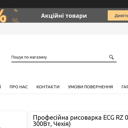
Ї
ПРО НАС
КОНТАКТИ
УМОВИ ПОВЕРНЕННЯ
ГА
Професійна рисоварка ECG RZ 06
300Вт, Чехія)