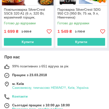
Повільноварка SilverCrest
Пароварка SilverCrest SDG
SSC6 320 A1 (6 л, 320 Вт,
950 C3 (950 Вт, 75 хв, 9 л,
керамічний горщик,
Німеччина)
Німеччина)
Готово до відправки
Готово до відправки
1 699
1 549
₴
₴
1 999 ₴
1 799 ₴
Купити
Купити
Про нас
99% позитивних з 651 відгука за рік
Працює з 23.03.2018
м. Київ
Самовивозу, тимчасово НЕМАЄ!!!, Київ, Україна
Контакти
Сьогодні працює з 10:00 до 18:00