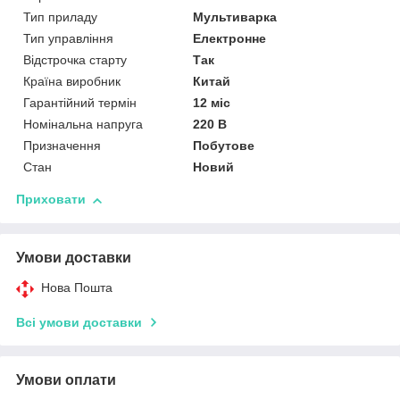
Тип приладу
Мультиварка
Тип управління
Електронне
Відстрочка старту
Так
Країна виробник
Китай
Гарантійний термін
12 міс
Номінальна напруга
220 В
Призначення
Побутове
Стан
Новий
Приховати
Умови доставки
Нова Пошта
Всі умови доставки
Умови оплати