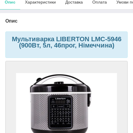
Опис
Характеристики
Доставка
Оплата
Умови п
Опис
Мультиварка LIBERTON LMC-5946
(900Вт, 5л, 46прог, Німеччина)