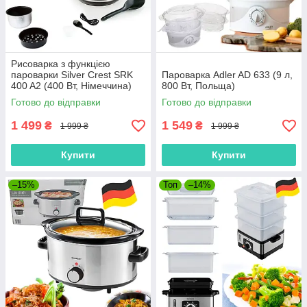
Рисоварка з функцією
пароварки Silver Crest SRK
Пароварка Adler AD 633 (9 л,
400 A2 (400 Вт, Німеччина)
800 Вт, Польща)
Готово до відправки
Готово до відправки
1 499
1 549
₴
₴
1 999 ₴
1 999 ₴
Купити
Купити
–15%
Топ
–14%