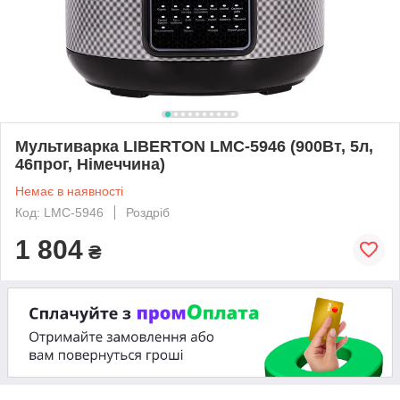
Мультиварка LIBERTON LMC-5946 (900Вт, 5л,
46прог, Німеччина)
Немає в наявності
Код: LMC-5946
Роздріб
1 804
₴