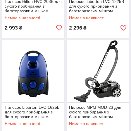
Пилосос Hilton HVC-203B для
Пилосос Liberton LVC-1825B
сухого прибирання з
для сухого прибирання з
багаторазовим мішком
багаторазовим мішком
(2000Вт)
(1800Вт, Німеччина)
Немає в наявності
Немає в наявності
2 993
2 296
₴
₴
Пилосос Liberton LVC-1625b
Пилосос MPM MOD-23 для
для сухого прибирання з
сухого прибирання з
багаторазовим мішком
багаторазовим мішком
(1600Вт, Німеччина)
(750Вт, Польща)
Немає в наявності
Немає в наявності