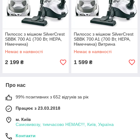
Пилосос з мішком SilverCrest
Пилосос з мішком SilverCrest
SBBK 700 A1 (700 Вт, НЕРА,
SBBK 700 A1 (700 Вт, НЕРА,
Німеччина)
Німеччина) Витрина
Немає в наявності
Немає в наявності
2 199
1 599
₴
₴
Про нас
99% позитивних з 652 відгуків за рік
Працює з 23.03.2018
м. Київ
Самовивозу, тимчасово НЕМАЄ!!!, Київ, Україна
Контакти