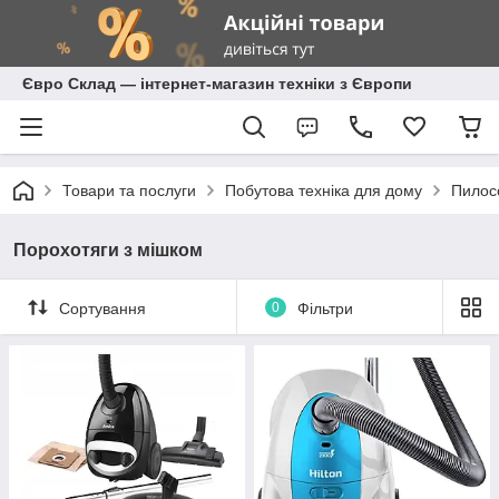
Євро Склад — інтернет-магазин техніки з Європи
Товари та послуги
Побутова техніка для дому
Пилос
Порохотяги з мішком
Сортування
0
Фільтри