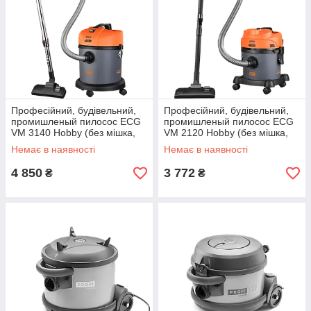
Професійний, будівельний,
Професійний, будівельний,
промишленый пилосос ECG
промишленый пилосос ECG
VM 3140 Hobby (без мішка,
VM 2120 Hobby (без мішка,
1400Вт, 20л, Чехія)
1200Вт, 12л, Чехія)
Немає в наявності
Немає в наявності
4 850
3 772
₴
₴