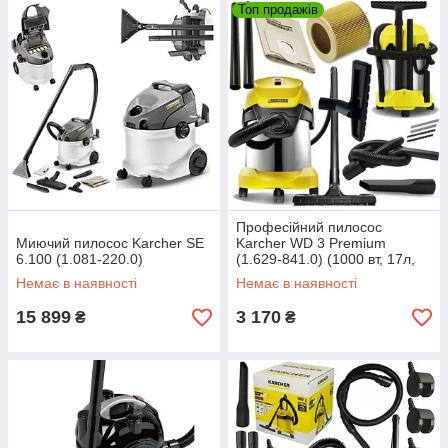
Топ продажів
Професійний пилосос
Миючий пилосос Karcher SE
Karcher WD 3 Premium
6.100 (1.081-220.0)
(1.629-841.0) (1000 вт, 17л,
Німеччина)
Немає в наявності
Немає в наявності
15 899
3 170
₴
₴