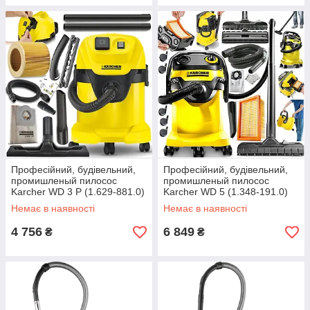
Професійний, будівельний,
Професійний, будівельний,
промишленый пилосос
промишленый пилосос
Karcher WD 3 P (1.629-881.0)
Karcher WD 5 (1.348-191.0)
для сухого прибирання
Немає в наявності
Немає в наявності
4 756
6 849
₴
₴