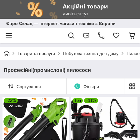
Євро Склад — інтернет-магазин техніки з Європи
Товари та послуги
Побутова техніка для дому
Пилос
Професійні(промислові) пилососи
Сортування
0
Фільтри
–22%
Топ
–11%