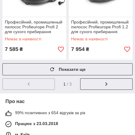
Професійний, промишленый
Професійний, промишленый
пилосос Profieurope Profi 2
пилосос Profieurope Profi 1.2
для сухого прибирання
для сухого прибирання
(1200Вт, 17л, Польща)
(1200Вт, 10л, Польща)
Немає в наявності
Немає в наявності
7 585
7 954
₴
₴
Показати ще
1
/ 3
Про нас
99% позитивних з 654 відгуків за рік
Працює з 23.03.2018
м. Київ