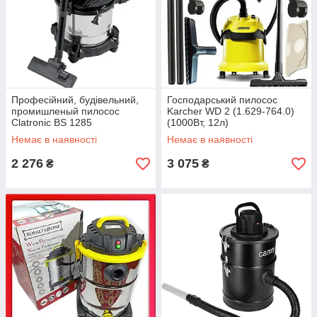
Професійний, будівельний,
Господарський пилосос
промишленый пилосос
Karcher WD 2 (1.629-764.0)
Clatronic BS 1285
(1000Вт, 12л)
Немає в наявності
Немає в наявності
2 276
3 075
₴
₴