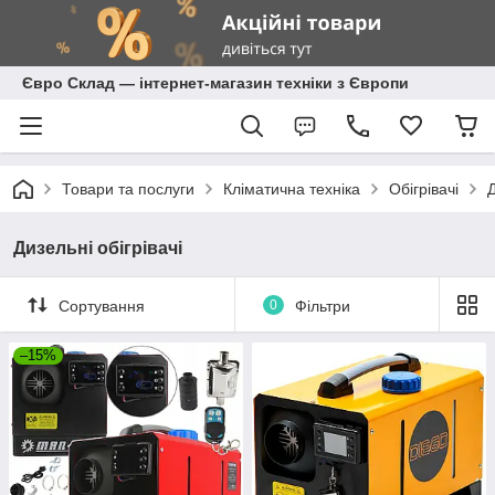
Євро Склад — інтернет-магазин техніки з Європи
Товари та послуги
Кліматична техніка
Обігрівачі
Д
Дизельні обігрівачі
Сортування
0
Фільтри
–15%