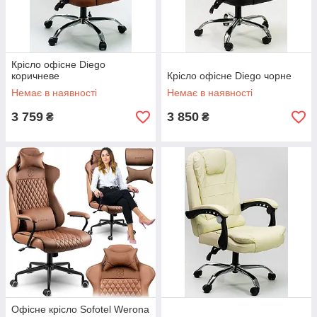
Крісло офісне Diego
коричневе
Крісло офісне Diego чорне
Немає в наявності
Немає в наявності
3 759
3 850
₴
₴
Офісне крісло Sofotel Werona