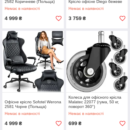
2582 Коричневе (Польща)
Крісло офісне Diego бежеве
Немає в наявності
Немає в наявності
4 999
3 759
₴
₴
Колеса для офісного крісла
Офісне крісло Sofotel Werona
Malatec 22077 (гума, 50 кг,
2581 Чорне (Польща)
поворот 360°)
Немає в наявності
Немає в наявності
4 999
699
₴
₴