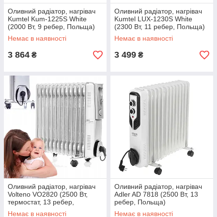
Оливний радіатор, нагрівач
Оливний радіатор, нагрівач
Kumtel Kum-1225S White
Kumtel LUX-1230S White
(2000 Вт, 9 ребер, Польща)
(2300 Вт, 11 ребер, Польща)
Немає в наявності
Немає в наявності
3 864
3 499
₴
₴
Оливний радіатор, нагрівач
Оливний радіатор, нагрівач
Volteno VO2820 (2500 Вт,
Adler AD 7818 (2500 Вт, 13
термостат, 13 ребер,
ребер, Польща)
Польща)
Немає в наявності
Немає в наявності