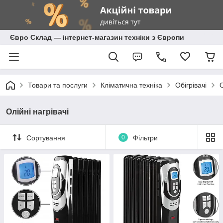
Євро Склад — інтернет-магазин техніки з Європи
Товари та послуги
Кліматична техніка
Обігрівачі
О
Олійні нагрівачі
Сортування
0
Фільтри