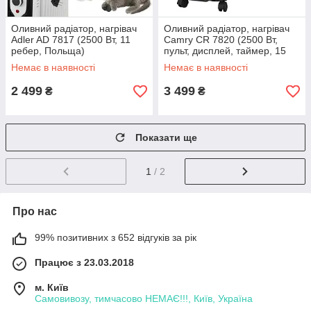
Оливний радіатор, нагрівач
Оливний радіатор, нагрівач
Adler AD 7817 (2500 Вт, 11
Camry CR 7820 (2500 Вт,
ребер, Польща)
пульт, дисплей, таймер, 15
ребер, Польща)
Немає в наявності
Немає в наявності
2 499
3 499
₴
₴
Показати ще
1
/ 2
Про нас
99% позитивних з 652 відгуків за рік
Працює з 23.03.2018
м. Київ
Самовивозу, тимчасово НЕМАЄ!!!, Київ, Україна