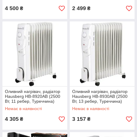
4 500
2 499
₴
₴
Оливний нагрівач, радіатор
Оливний нагрівач, радіатор
Hausberg HB-8920AB (2500
Hausberg HB-8930AB (2500
Вт, 11 ребер, Туреччина)
Вт, 13 ребер, Туреччина)
Немає в наявності
Немає в наявності
4 305
3 157
₴
₴