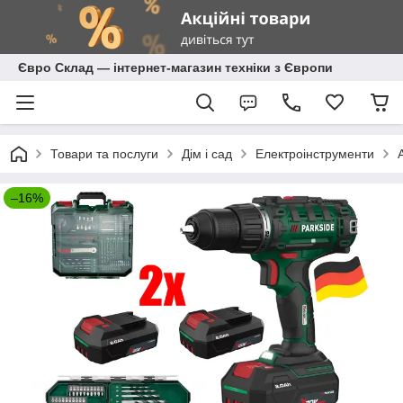
Євро Склад — інтернет-магазин техніки з Європи
Товари та послуги
Дім і сад
Електроінструменти
–16%