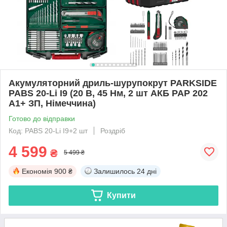
Акумуляторний дриль-шурупокрут PARKSIDE
PABS 20-Li I9 (20 В, 45 Нм, 2 шт АКБ PAP 202
A1+ ЗП, Німеччина)
Готово до відправки
Код: PABS 20-Li I9+2 шт
Роздріб
4 599
₴
5 499 ₴
Економія
900 ₴
Залишилось
24 дні
Купити