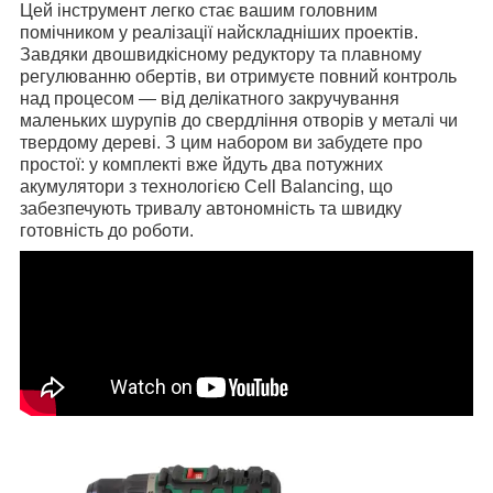
Цей інструмент легко стає вашим головним
помічником у реалізації найскладніших проектів.
Завдяки двошвидкісному редуктору та плавному
регулюванню обертів, ви отримуєте повний контроль
над процесом — від делікатного закручування
маленьких шурупів до свердління отворів у металі чи
твердому дереві. З цим набором ви забудете про
простої: у комплекті вже йдуть два потужних
акумулятори з технологією Cell Balancing, що
забезпечують тривалу автономність та швидку
готовність до роботи.