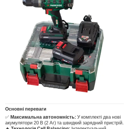
Основні переваги
✅
Максимальна автономність:
У комплекті два нові
акумулятори 20 В (2 Аг) та швидкий зарядний пристрій.
🔥
Технологія Cell Balancing:
Інтелектуальний