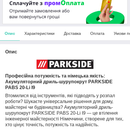
Опис
Характеристики
Доставка
Оплата
Умови п
Опис
Професійна потужність та німецька якість:
Акумуляторний дриль-шурупокрут PARKSIDE
PABS 20-Li I9
Втомилися від інструментів, які підводять у розпал
роботи? Шукаєте універсальне рішення для дому,
майстерні чи будівництва? Акумуляторний дриль-
шурупокрут PARKSIDE PABS 20-Li I9 — це втілення
інженерної майстерності Німеччини, створене для тих,
хто цінує точність, потужність та надійність.