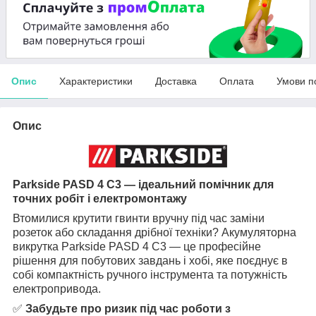
Опис
Характеристики
Доставка
Оплата
Умови п
Опис
Parkside PASD 4 C3 — ідеальний помічник для
точних робіт і електромонтажу
Втомилися крутити гвинти вручну під час заміни
розеток або складання дрібної техніки? Акумуляторна
викрутка Parkside PASD 4 C3 — це професійне
рішення для побутових завдань і хобі, яке поєднує в
собі компактність ручного інструмента та потужність
електропривода.
✅
Забудьте про ризик під час роботи з