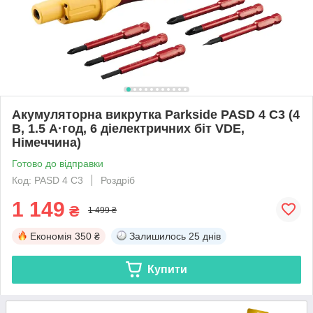
Акумуляторна викрутка Parkside PASD 4 C3 (4
В, 1.5 А·год, 6 діелектричних біт VDE,
Німеччина)
Готово до відправки
Код: PASD 4 C3
Роздріб
1 149
₴
1 499 ₴
Економія
350 ₴
Залишилось
25 днів
Купити