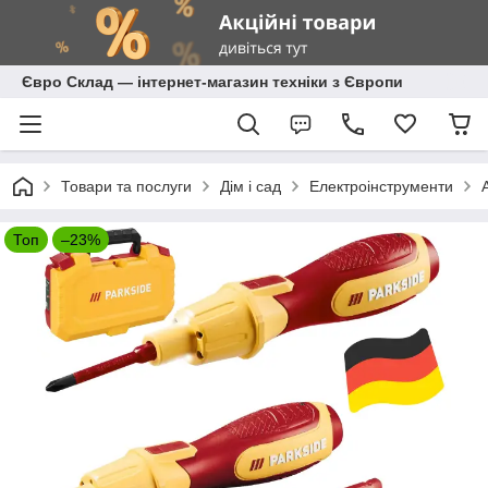
Євро Склад — інтернет-магазин техніки з Європи
Товари та послуги
Дім і сад
Електроінструменти
Топ
–23%