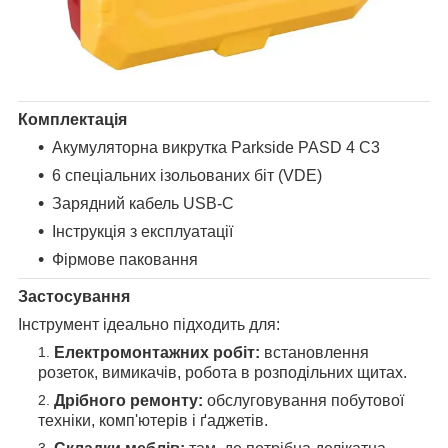
Комплектація
Акумуляторна викрутка Parkside PASD 4 C3
6 спеціальних ізольованих біт (VDE)
Зарядний кабель USB-C
Інструкція з експлуатації
Фірмове паковання
Застосування
Інструмент ідеально підходить для:
Електромонтажних робіт:
встановлення
розеток, вимикачів, робота в розподільних щитах.
Дрібного ремонту:
обслуговування побутової
техніки, комп'ютерів і ґаджетів.