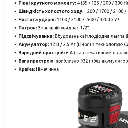
Рівні крутного моменту:
4 (85 / 125 / 200 / 300 Н
Швидкість холостого ходу:
1200 / 1700 / 2100 / 
Частота ударів:
1100 / 2100 / 2600 / 3200 хв⁻¹
Патрон:
Зовнішній квадрат 1/2"
Підсвічування:
Вбудована світлодіодна лампа (
Акумулятор:
12 В / 2,5 Аг (Li-Ion) з технологією C
Зарядний пристрій:
6 А (з автоматичним відкл
Вага пристрою:
приблизно 932 г (без акумулятор
Країна:
Німеччина