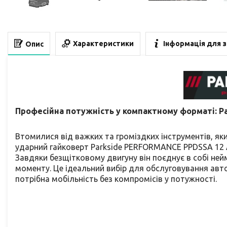
Характеристики
Інформація для 
Опис
Професійна потужність у компактному форматі: P
Втомилися від важких та громіздких інструментів, як
ударний гайковерт Parkside PERFORMANCE PPDSSA 12 A1
Завдяки безщітковому двигуну він поєднує в собі ней
моменту. Це ідеальний вибір для обслуговування авт
потрібна мобільність без компромісів у потужності.