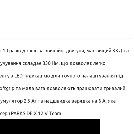
10 разів довше за звичайні двигуни, має вищий ККД та
ручування складає 350 Нм, що дозволяє легко
енту з LED-індикацією для точного налаштування під
oftgrip та мала вага дозволяють працювати тривалий
умулятор 2.5 Аг та надшвидка зарядка на 6 А, яка
ерії PARKSIDE X 12 V Team.