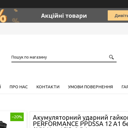
Ї
ПРО НАС
КОНТАКТИ
УМОВИ ПОВЕРНЕННЯ
ГА
Акумуляторний ударний гайков
–20%
PERFORMANCE PPDSSA 12 A1 б