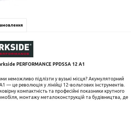
замовлення
arkside PERFORMANCE PPDSSA 12 A1
ими неможливо підлізти у вузькі місця? Акумуляторний
 — це революція у лінійці 12-вольтових інструментів.
мовірну компактність та професійні показники крутного
омобіля, монтажу металоконструкцій та будівництва, де