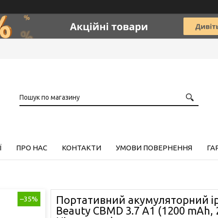
Ї
ПРО НАС
КОНТАКТИ
УМОВИ ПОВЕРНЕННЯ
ГА
Портативний акумуляторний ір
–35%
Beauty CBMD 3.7 A1 (1200 mAh, 