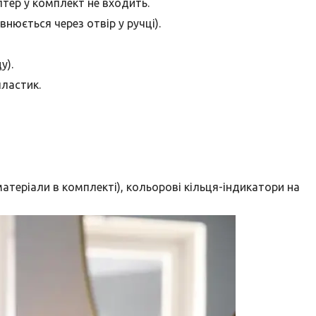
птер у комплект не входить.
внюється через отвір у ручці).
у).
ластик.
теріали в комплекті), кольорові кільця-індикатори на