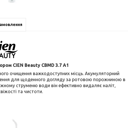
замовлення
тором CIEN Beauty CBMD 3.7 A1
вного очищення важкодоступних місць. Акумуляторний
рішення для щоденного догляду за ротовою порожниною в
ужному струменю води він ефективно видаляє наліт,
віжості та чистоти.