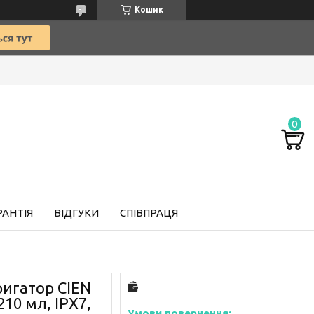
Кошик
РАНТІЯ
ВІДГУКИ
СПІВПРАЦЯ
игатор CIEN
210 мл, IPX7,