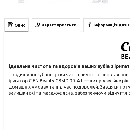
Характеристики
Інформація для 
Опис
Ідеальна чистота та здоров’я ваших зубів з ірига
Традиційної зубної щітки часто недостатньо для по
іригатор CIEN Beauty CBMD 3.7 A1 — це професійне 
домашніх умовах та під час подорожей. Завдяки пот
залишки їжі та масажує ясна, забезпечуючи відчуття с