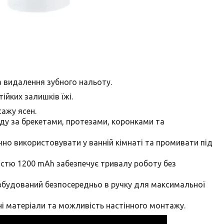
 видалення зубного нальоту.
йких залишків їжі.
ажу ясен.
ду за брекетами, протезами, коронками та
но використовувати у ванній кімнаті та промивати під
істю 1200 mAh забезпечує тривалу роботу без
вбудований безпосередньо в ручку для максимальної
і матеріали та можливість настінного монтажу.