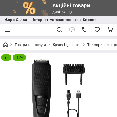
Євро Склад — інтернет-магазин техніки з Європи
Товари та послуги
Краса і здоров'я
Тримери, електр
Топ
–17%