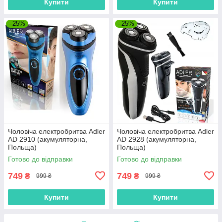
Купити
Купити
–25%
–25%
Чоловіча електробритва Adler
Чоловіча електробритва Adler
AD 2910 (акумуляторна,
AD 2928 (акумуляторна,
Польща)
Польща)
Готово до відправки
Готово до відправки
749
749
₴
₴
999 ₴
999 ₴
Купити
Купити