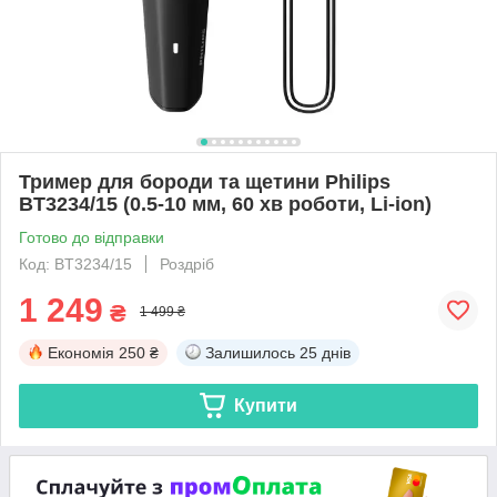
Тример для бороди та щетини Philips
BT3234/15 (0.5-10 мм, 60 хв роботи, Li-ion)
Готово до відправки
Код: BT3234/15
Роздріб
1 249
₴
1 499 ₴
Економія
250 ₴
Залишилось
25 днів
Купити