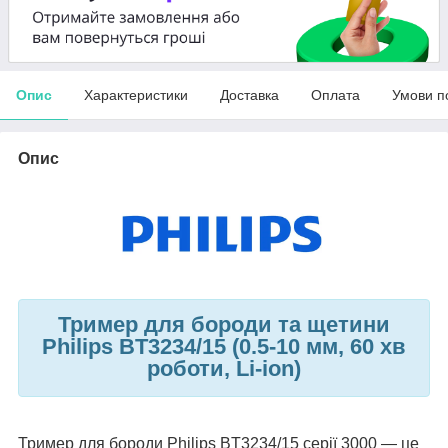
Опис
Характеристики
Доставка
Оплата
Умови п
Опис
Тример для бороди та щетини
Philips BT3234/15 (0.5-10 мм, 60 хв
роботи, Li-ion)
Тример для бороди Philips BT3234/15 серії 3000 — це