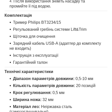
Після використання зніміть насадку та
промийте її під водою.
Комплектація
Тример Philips BT3234/15
Регульований гребінь системи Lift&Trim
Щіточка для очищення
Зарядний кабель USB-A (адаптер до комплекту
не входить)
Інструкція з експлуатації
Гарантійний талон
Технічні характеристики
Діапазон параметрів довжини:
0,5-10 мм
Кількість параметрів довжини:
20 позицій
Крок регулювання:
0,5 мм
Ширина ножа:
32 мм
Матеріал лез:
Неіржавка сталь
(самозаглушувальні)