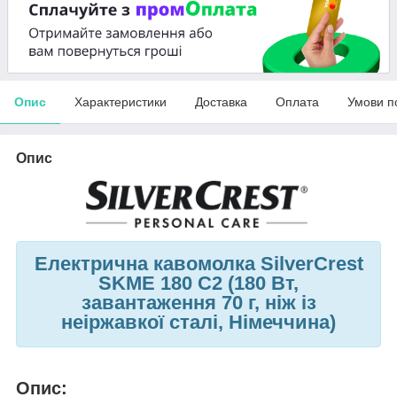
Опис
Характеристики
Доставка
Оплата
Умови п
Опис
Електрична кавомолка SilverCrest
SKME 180 C2 (180 Вт,
завантаження 70 г, ніж із
неіржавкої сталі, Німеччина)
Опис: