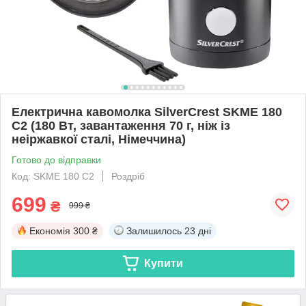
Електрична кавомолка SilverCrest SKME 180
C2 (180 Вт, завантаження 70 г, ніж із
неіржавкої сталі, Німеччина)
Готово до відправки
Код: SKME 180 C2
Роздріб
699
₴
999 ₴
Економія
300 ₴
Залишилось
23 дні
Купити