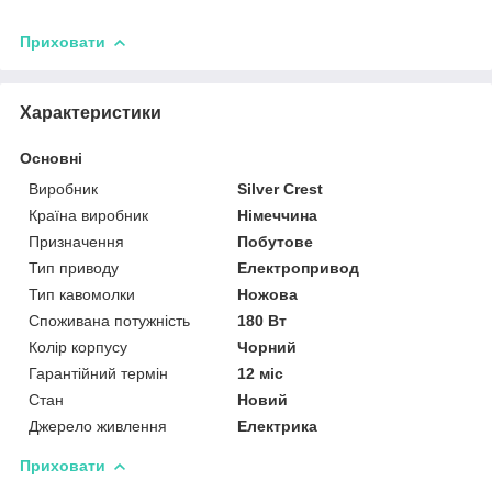
Приховати
Характеристики
Основні
Виробник
Silver Crest
Країна виробник
Німеччина
Призначення
Побутове
Тип приводу
Електропривод
Тип кавомолки
Ножова
Споживана потужність
180 Вт
Колір корпусу
Чорний
Гарантійний термін
12 міс
Стан
Новий
Джерело живлення
Електрика
Приховати