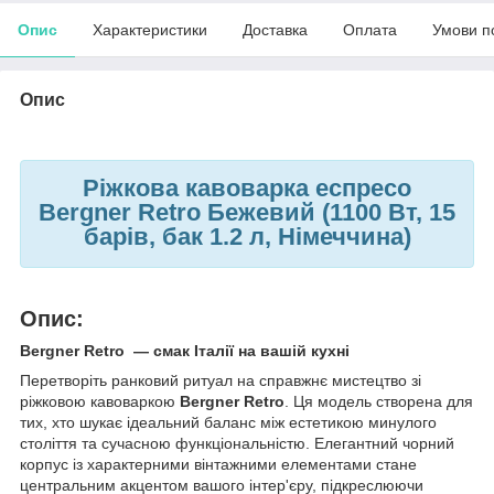
Опис
Характеристики
Доставка
Оплата
Умови п
Опис
Ріжкова кавоварка еспресо
Bergner Retro Бежевий (1100 Вт, 15
барів, бак 1.2 л, Німеччина)
Опис:
Bergner Retro — смак Італії на вашій кухні
Перетворіть ранковий ритуал на справжнє мистецтво зі
ріжковою кавоваркою
Bergner Retro
. Ця модель створена для
тих, хто шукає ідеальний баланс між естетикою минулого
століття та сучасною функціональністю. Елегантний чорний
корпус із характерними вінтажними елементами стане
центральним акцентом вашого інтер'єру, підкреслюючи