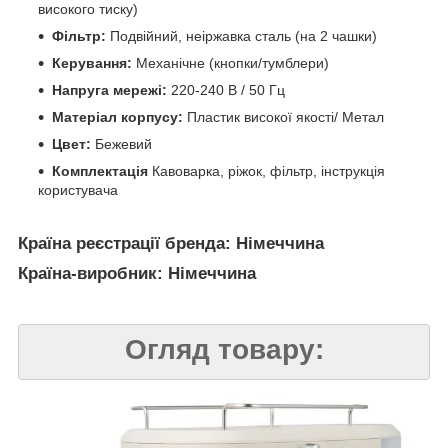
високого тиску)
Фільтр:
Подвійний, неіржавка сталь (на 2 чашки)
Керування:
Механічне (кнопки/тумблери)
Напруга мережі:
220-240 В / 50 Гц
Матеріал корпусу:
Пластик високої якості/ Метал
Цвет:
Бежевий
Комплектація
Кавоварка, ріжок, фільтр, інструкція
користувача
Країна реєстрації бренда: Німеччина
Країна-виробник: Німеччина
Огляд товару: