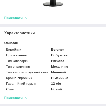
Приховати
Характеристики
Основні
Виробник
Bergner
Призначення
Побутове
Тип кавоварки
Ріжкова
Тип управління
Механічне
Тип використовуваної кави
Мелений
Країна виробник
Німеччина
Гарантійний термін
12 міс
Стан
Новий
Приховати