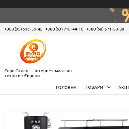
+380 (95) 516-50-45
+380 (63) 718-44-10
+380 (68) 671-50-88
Євро Склад — інтернет-магазин
техніки з Європи
ТОВАРИ
ГОЛОВНА
АКЦІ