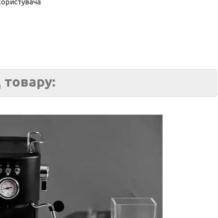
 користувача
 товару: