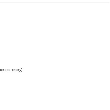
окого тиску)