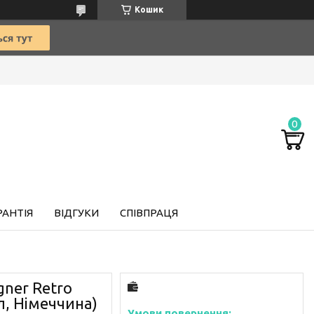
Кошик
РАНТІЯ
ВІДГУКИ
СПІВПРАЦЯ
gner Retro
 л, Німеччина)