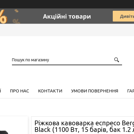
Ї
ПРО НАС
КОНТАКТИ
УМОВИ ПОВЕРНЕННЯ
ГА
Ріжкова кавоварка еспресо Ber
Black (1100 Вт, 15 барів, бак 1.2