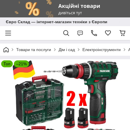
Євро Склад — інтернет-магазин техніки з Європи
Товари та послуги
Дім і сад
Електроінструменти
Топ
–21%