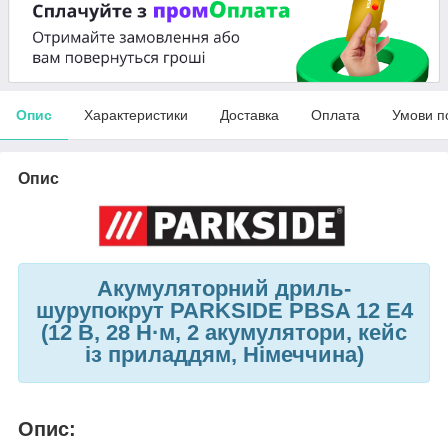
Опис
Характеристики
Доставка
Оплата
Умови п
Опис
Акумуляторний дриль-
шурупокрут PARKSIDE PBSA 12 E4
(12 В, 28 Н·м, 2 акумулятори, кейс
із приладдям, Німеччина)
Опис: