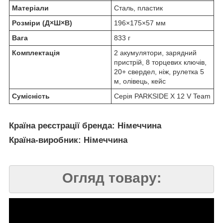
Матеріали
Сталь, пластик
Розміри (Д×Ш×В)
196×175×57 мм
Вага
833 г
Комплектація
2 акумулятори, зарядний
пристрій, 8 торцевих ключів,
20+ свердел, ніж, рулетка 5
м, олівець, кейс
Сумісність
Серія PARKSIDE X 12 V Team
Країна реєстрації бренда: Німеччина
Країна-виробник: Німеччина
Огляд товару: