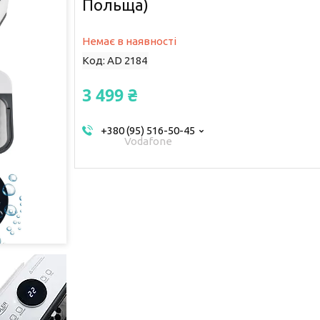
Польща)
Немає в наявності
Код:
AD 2184
3 499 ₴
+380 (95) 516-50-45
Vodafone