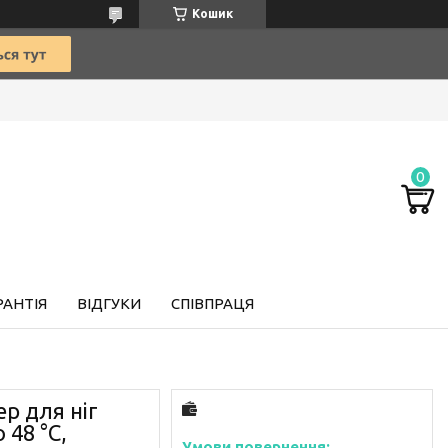
Кошик
РАНТІЯ
ВІДГУКИ
СПІВПРАЦЯ
р для ніг
 48 °C,