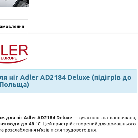
замовлення
 ніг Adler AD2184 Deluxe (підігрів до
, Польща)
м для ніг Adler AD2184 Deluxe
— сучасною спа-ванночкою,
ння води до 48 °C
. Цей пристрій створений для домашнього
та розслаблення м'язів після трудового дня.