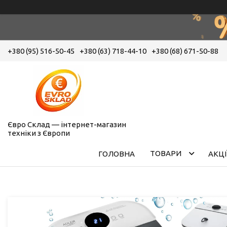
+380 (95) 516-50-45
+380 (63) 718-44-10
+380 (68) 671-50-88
Євро Склад — інтернет-магазин
техніки з Європи
ТОВАРИ
ГОЛОВНА
АКЦІ