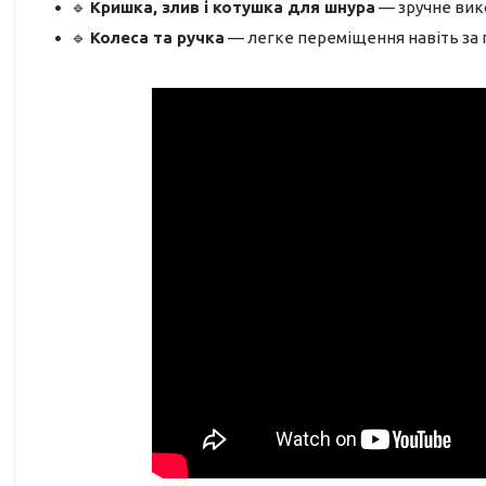
🔹
Кришка, злив і котушка для шнура
— зручне вико
🔹
Колеса та ручка
— легке переміщення навіть за п