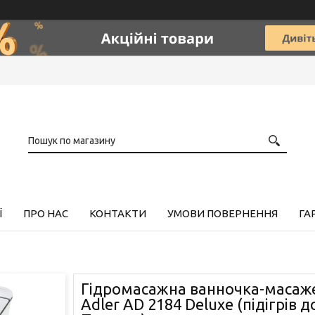
Ї
ПРО НАС
КОНТАКТИ
УМОВИ ПОВЕРНЕННЯ
ГА
Гідромасажна ванночка-масаже
Adler AD 2184 Deluxe (підігрів до