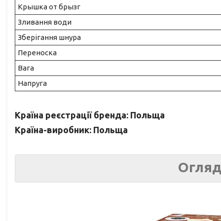
Крышка от брызг
Зливання води
Зберігання шнура
Переноска
Вага
Напруга
Країна реєстрації бренда: Польща
Країна-виробник: Польща
Огляд