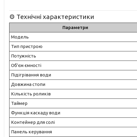
⚙️ Технічні характеристики
Параметри
Модель
Тип пристрою
Потужність
Об'єм ємності
Підігрівання води
Довжина стопи
Кількість роликів
Таймер
Функція каскаду води
Контейнер для солі
Панель керування