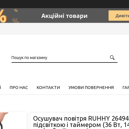
Ї
ПРО НАС
КОНТАКТИ
УМОВИ ПОВЕРНЕННЯ
ГА
Осушувач повітря RUHHY 26494 
підсвіткою і таймером (36 Вт, 1