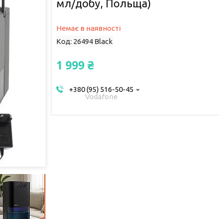
мл/добу, Польща)
Немає в наявності
Код:
26494 Black
1 999 ₴
+380 (95) 516-50-45
Vodafone