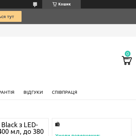
Кошик
РАНТІЯ
ВІДГУКИ
СПІВПРАЦЯ
Black з LED-
400 мл, до 380