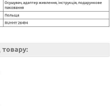
Осушувач, адаптер живлення, інструкція, подарункове
паковання
Польща
RUHHY 26494
 товару: