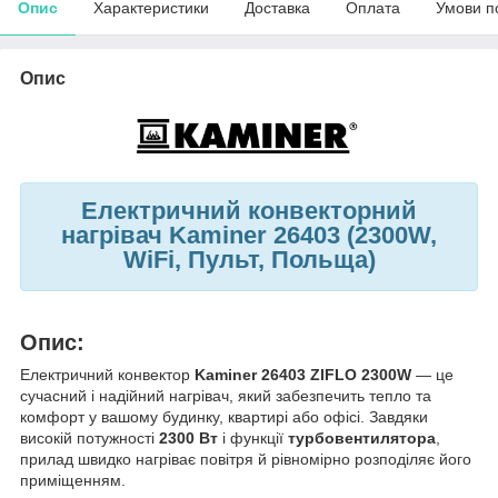
Опис
Характеристики
Доставка
Оплата
Умови п
Опис
Електричний конвекторний
нагрівач Kaminer 26403 (2300W,
WiFi, Пульт, Польща)
Опис:
Електричний конвектор
Kaminer 26403 ZIFLO 2300W
— це
сучасний і надійний нагрівач, який забезпечить тепло та
комфорт у вашому будинку, квартирі або офісі. Завдяки
високій потужності
2300 Вт
і функції
турбовентилятора
,
прилад швидко нагріває повітря й рівномірно розподіляє його
приміщенням.