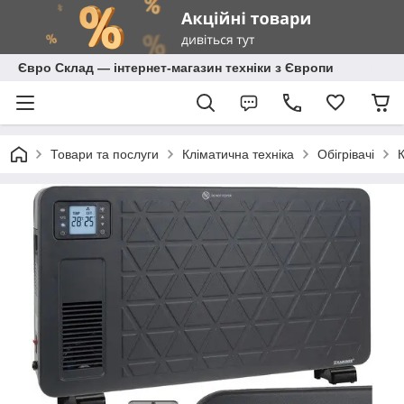
Євро Склад — інтернет-магазин техніки з Європи
Товари та послуги
Кліматична техніка
Обігрівачі
К