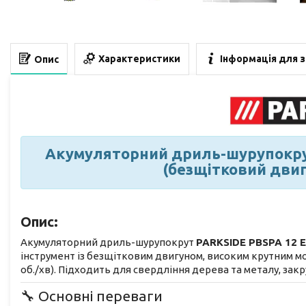
Характеристики
Інформація для 
Опис
Акумуляторний дриль-шурупокрут
(безщітковий двиг
Опис:
Акумуляторний дриль-шурупокрут
PARKSIDE PBSPA 12 
інструмент із безщітковим двигуном, високим крутним 
об./хв). Підходить для свердління дерева та металу, зак
🔧 Основні переваги