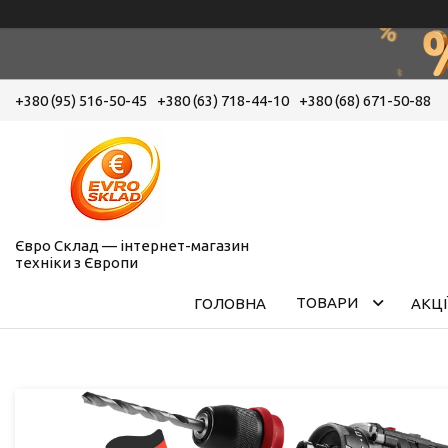
+380 (95) 516-50-45
+380 (63) 718-44-10
+380 (68) 671-50-88
Євро Склад — інтернет-магазин
техніки з Європи
ТОВАРИ
ГОЛОВНА
АКЦІ