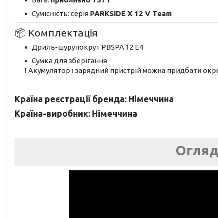
Сумісність: серія
PARKSIDE X 12 V Team
📦 Комплектація
Дриль-шурупокрут PBSPA 12 E4
Сумка для зберігання
❗ Акумулятор і зарядний пристрій можна придбати окр
Країна реєстрації бренда: Німеччина
Країна-виробник: Німеччина
Огляд