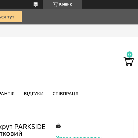
Кошик
РАНТІЯ
ВІДГУКИ
СПІВПРАЦЯ
рут PARKSIDE
ітковий