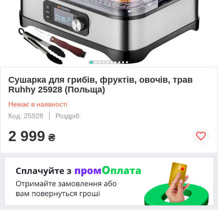
Сушарка для грибів, фруктів, овочів, трав
Ruhhy 25928 (Польща)
Немає в наявності
Код: 25928
Роздріб
2 999
₴