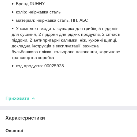
Бренд RUHHY
колір: неіржавка сталь
матеріал: неіржавка сталь, ПП, АБС
У комплект входить: сушарка для грибів, 5 піддонів
для сушіння, 2 піддони для рідких продуктів, 2 сітчасті
піддони, 2 антипригарні килимки, ніж, кухонні щипці,
докладна інструкція з експлуатації, захисна
бульбашкова плівка, кольорове паковання, коричневе
транспортна коробка.
код продукта: 00025928
Приховати
Характеристики
Основні