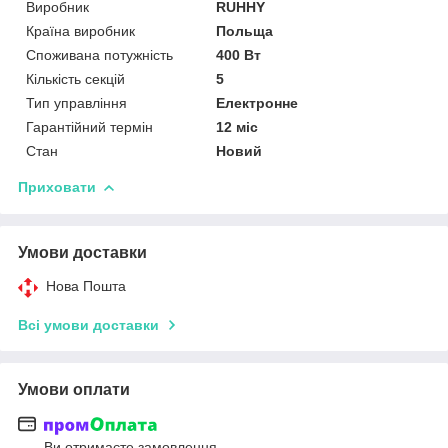
Виробник
RUHHY
Країна виробник
Польща
Споживана потужність
400 Вт
Кількість секцій
5
Тип управління
Електронне
Гарантійний термін
12 міс
Стан
Новий
Приховати
Умови доставки
Нова Пошта
Всі умови доставки
Умови оплати
Ви отримаєте замовлення