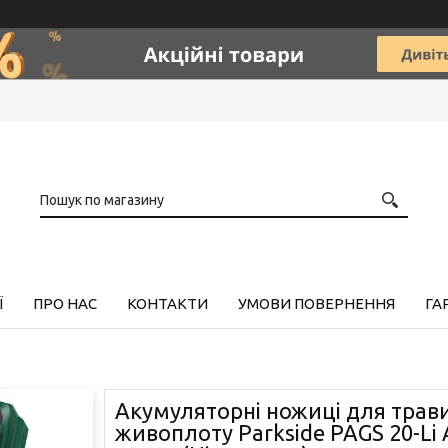
Ї
ПРО НАС
КОНТАКТИ
УМОВИ ПОВЕРНЕННЯ
ГА
Акумуляторні ножиці для трави
живоплоту Parkside PAGS 20-Li A