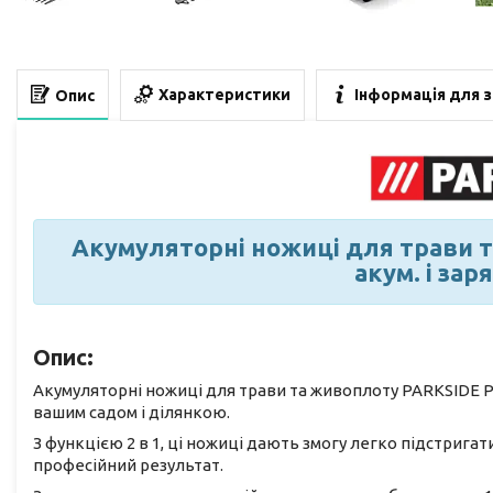
Характеристики
Інформація для 
Опис
Акумуляторні ножиці для трави та
акум. і зар
Опис:
Акумуляторні ножиці для трави та живоплоту PARKSIDE PA
вашим садом і ділянкою.
З функцією 2 в 1, ці ножиці дають змогу легко підстригати
професійний результат.