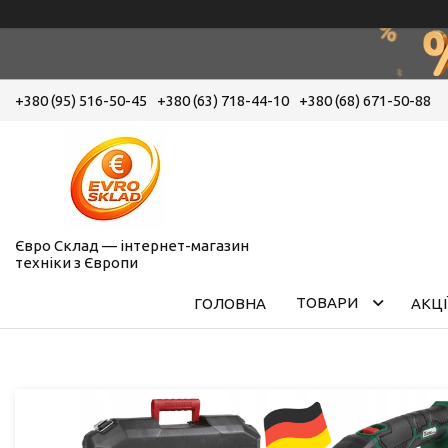
+380 (95) 516-50-45
+380 (63) 718-44-10
+380 (68) 671-50-88
Євро Склад — інтернет-магазин
техніки з Європи
ТОВАРИ
ГОЛОВНА
АКЦІ