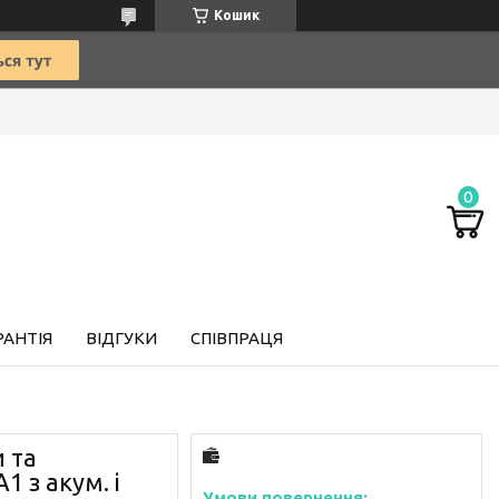
Кошик
РАНТІЯ
ВІДГУКИ
СПІВПРАЦЯ
 та
1 з акум. і