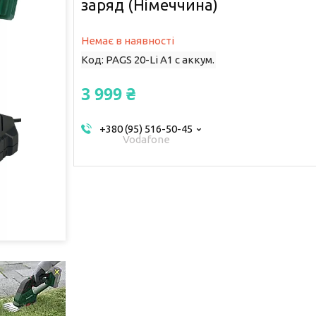
заряд (Німеччина)
Немає в наявності
Код:
PAGS 20-Li A1 с аккум.
3 999 ₴
+380 (95) 516-50-45
Vodafone