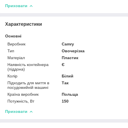
Приховати
Характеристики
Основні
Виробник
Camry
Тип
Овочерізка
Матеріал
Пластик
Наявність контейнера
Є
(піддона)
Колір
Білий
Підходить для миття в
Так
посудомийній машині
Країна виробник
Польща
Потужність, Вт
150
Приховати