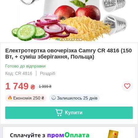
Електротертка овочерізка Camry CR 4816 (150
Вт, + суміш зберігання, Польща)
Готово до відправки
Код: CR 4816
Роздріб
1 749
₴
1 999 ₴
Економія
250 ₴
Залишилось
25 днів
Купити