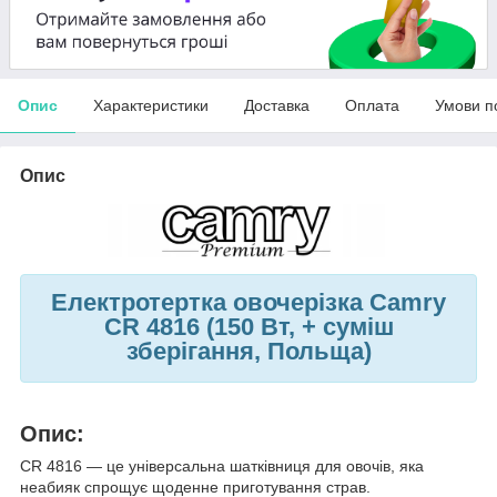
Опис
Характеристики
Доставка
Оплата
Умови п
Опис
Електротертка овочерізка Camry
CR 4816 (150 Вт, + суміш
зберігання, Польща)
Опис:
CR 4816 — це універсальна шатківниця для овочів, яка
неабияк спрощує щоденне приготування страв.