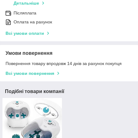
Детальніше
Післяплата
Оплата на рахунок
Всі умови оплати
Умови повернення
Повернення товару впродовж 14 днів за рахунок покупця
Всі умови повернення
Подібні товари компанії