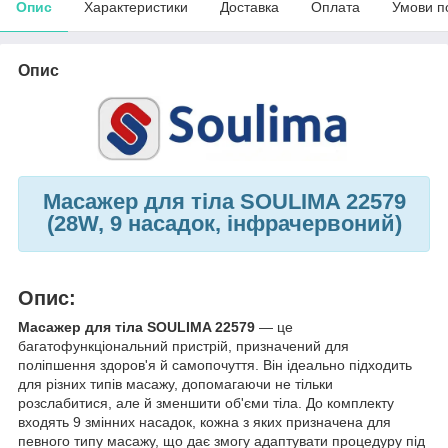
Опис
Характеристики
Доставка
Оплата
Умови п
Опис
Масажер для тіла SOULIMA 22579
(28W, 9 насадок, інфрачервоний)
Опис:
Масажер для тіла SOULIMA 22579
— це
багатофункціональний пристрій, призначений для
поліпшення здоров'я й самопочуття. Він ідеально підходить
для різних типів масажу, допомагаючи не тільки
розслабитися, але й зменшити об'єми тіла. До комплекту
входять 9 змінних насадок, кожна з яких призначена для
певного типу масажу, що дає змогу адаптувати процедуру під