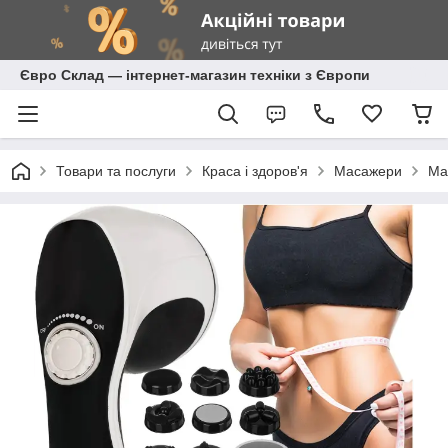
Євро Склад — інтернет-магазин техніки з Європи
Товари та послуги
Краса і здоров'я
Масажери
Ма