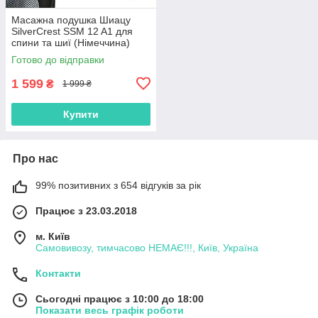
Масажна подушка Шиацу
SilverCrest SSM 12 A1 для
спини та шиї (Німеччина)
Готово до відправки
1 599
₴
1 999 ₴
Купити
Про нас
99% позитивних з 654 відгуків за рік
Працює з 23.03.2018
м. Київ
Самовивозу, тимчасово НЕМАЄ!!!, Київ, Україна
Контакти
Сьогодні працює з 10:00 до 18:00
Показати весь графік роботи