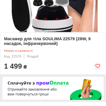
Масажер для тіла SOULIMA 22579 (28W, 9
насадок, інфрачервоний)
Немає в наявності
Код: 22579
Роздріб
1 499
₴