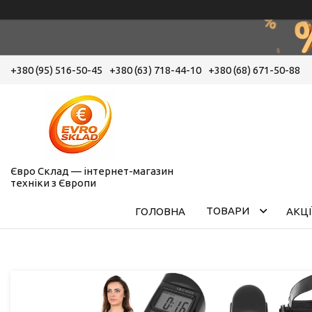
+380 (95) 516-50-45
+380 (63) 718-44-10
+380 (68) 671-50-88
Євро Склад — інтернет-магазин
техніки з Європи
ТОВАРИ
ГОЛОВНА
АКЦІ