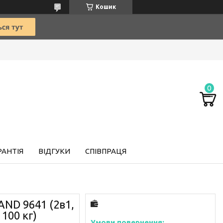
Кошик
РАНТІЯ
ВІДГУКИ
СПІВПРАЦЯ
AND 9641 (2в1,
100 кг)