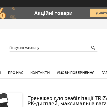
Ї
ПРО НАС
КОНТАКТИ
УМОВИ ПОВЕРНЕННЯ
ГА
Тренажер для реабілітації TRIZ
РК-дисплей, максимальна вага 