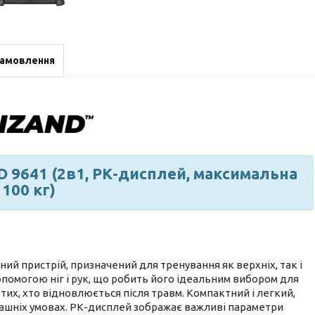
замовлення
D 9641 (2в1, РК-дисплей, максимальна
 100 кг)
ий пристрій, призначений для тренування як верхніх, так і
допомогою ніг і рук, що робить його ідеальним вибором для
их, хто відновлюється після травм. Компактний і легкий,
машніх умовах. РК-дисплей зображає важливі параметри