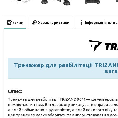
Характеристики
Інформація для 
Опис
Тренажер для реабілітації TRIZAN
вага
Опис:
Тренажер для реабілітації TRIZAND 9641 — це універсальн
нижніх частин тіла. Він дає змогу виконувати вправи за 
людей з обмеженою рухливістю, людей похилого віку та т
цей тренажер легко зберігати та використовувати в до