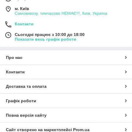
м. Київ
Самовивозу, тимчасово НЕМАЄ!!!, Київ, Україна
Контакти
Сьогодні працює з 10:00 до 18:00
Показати весь графік роботи
Про нас
Контакти
Доставка та оплата
Графік роботи
Повна версія сайту
Сайт створено на маркетплейсі
Prom.ua