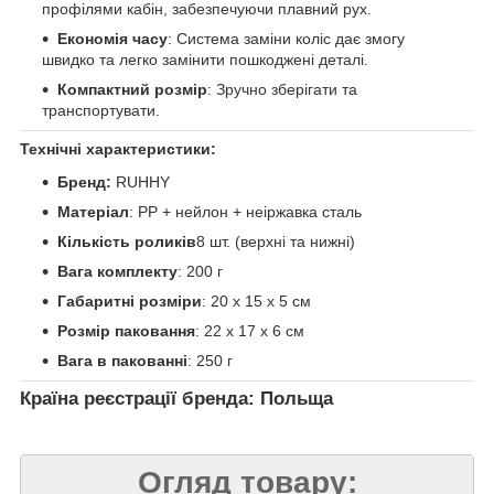
профілями кабін, забезпечуючи плавний рух.
Економія часу
: Система заміни коліс дає змогу
швидко та легко замінити пошкоджені деталі.
Компактний розмір
: Зручно зберігати та
транспортувати.
Технічні характеристики:
Бренд:
RUHHY
Матеріал
: PP + нейлон + неіржавка сталь
Кількість роликів
8 шт. (верхні та нижні)
Вага комплекту
: 200 г
Габаритні розміри
: 20 x 15 x 5 см
Розмір паковання
: 22 x 17 x 6 см
Вага в пакованні
: 250 г
Країна реєстрації бренда: Польща
Огляд товару: