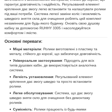
гарантує довговічність і надійність. Регульований елемент
кріплення дає змогу легко встановити та налаштувати ролики
під ваші потреби. Система легкої заміни коліс і можливість
швидкого зняття скла для очищення роблять цей комплект
незамінним для будь-якого будинку. Оновіть свою душову
кабіну за допомогою RUHHY 3305 і насолоджуйтеся
комфортом і якістю.
Основні переваги:
Міцні матеріали
: Ролики виготовлені з пластику та
металу, стійкого до корозії, що забезпечує довговічність.
Універсальне застосування
: Підходять для всіх
типів душових кабін, де використовується аналогічна
система.
Легкість установлення
: Регульований елемент
кріплення дає змогу швидко та просто встановити
ролики.
Легке обслуговування
: Система, що дає змогу
швидко зняти скло для очищення без демонтажу
роликів.
Сумісність
: Ролики працюють із будь-якими