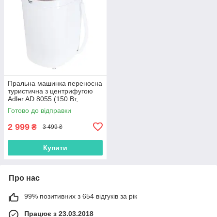
Пральна машинка переносна
туристична з центрифугою
Adler AD 8055 (150 Вт,
Польща)
Готово до відправки
2 999
₴
3 499 ₴
Купити
Про нас
99% позитивних з 654 відгуків за рік
Працює з 23.03.2018